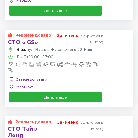
Маршрут
Детальніше
Рекомендовано
Зачинено
(відкриється в
СТО «IGS»
Чт 10:00)
6км,
вул. Василя Жуковського 22, Київ
Пн-Пт 10:00 – 17:00
Зателефонувати
Маршрут
Детальніше
Рекомендовано
Зачинено
(відкриється в
СТО Тайр
Чт 09:00)
Ленд