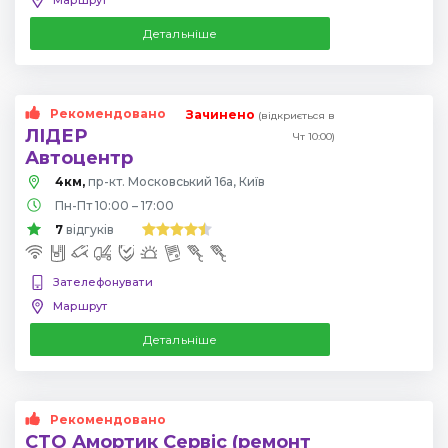
Детальніше
Рекомендовано
Зачинено
(відкриється в
ЛІДЕР
Чт 10:00)
Автоцентр
4км,
пр-кт. Московський 16а, Київ
Пн-Пт 10:00 – 17:00
7
відгуків
Зателефонувати
Маршрут
Детальніше
Рекомендовано
СТО Амортик Сервіс (ремонт