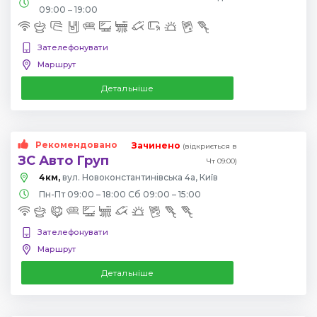
09:00 – 19:00
Зателефонувати
Маршрут
Детальніше
Рекомендовано
Зачинено
(відкриється в
ЗС Авто Груп
Чт 09:00)
4км,
вул. Новоконстантинівська 4а, Київ
Пн-Пт 09:00 – 18:00 Сб 09:00 – 15:00
Зателефонувати
Маршрут
Детальніше