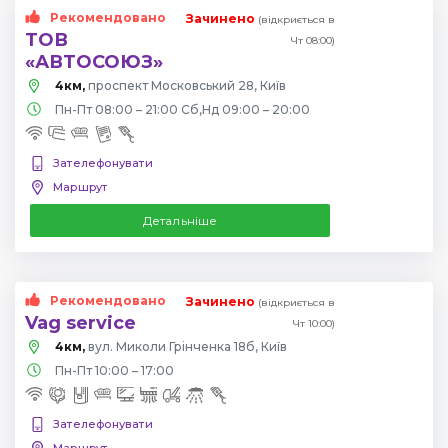
Рекомендовано
Зачинено
(відкриється в
ТОВ
Чт 08:00)
«АВТОСОЮЗ»
4км,
проспект Московський 28, Київ
Пн-Пт 08:00 – 21:00 Сб,Нд 09:00 – 20:00
Зателефонувати
Маршрут
Детальніше
Рекомендовано
Зачинено
(відкриється в
Vag service
Чт 10:00)
4км,
вул. Миколи Грінченка 18б, Київ
Пн-Пт 10:00 – 17:00
Зателефонувати
Маршрут