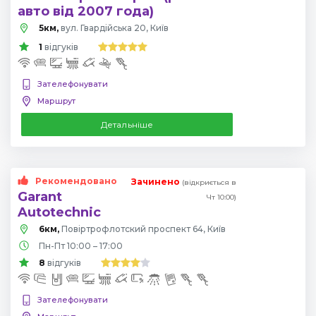
авто від 2007 года)
5км,
вул. Гвардійська 20, Київ
1
відгуків
Зателефонувати
Маршрут
Детальніше
Рекомендовано
Зачинено
(відкриється в
Garant
Чт 10:00)
Autotechnic
6км,
Повіртрофлотский проспект 64, Київ
Пн-Пт 10:00 – 17:00
8
відгуків
Зателефонувати