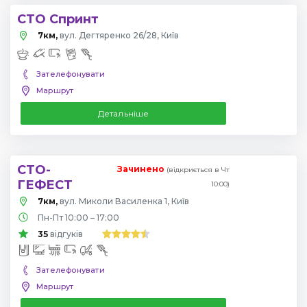
СТО Спринт
7км,
вул. Дегтяренко 26/28, Київ
Зателефонувати
Маршрут
Детальніше
СТО-
Зачинено
(відкриється в Чт
ГЕФЕСТ
10:00)
7км,
вул. Миколи Василенка 1, Київ
Пн-Пт 10:00 – 17:00
35
відгуків
Зателефонувати
Маршрут