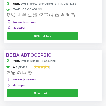
6км,
вул. Народного Ополчення, 26а, Київ
Пн-Пт 09:00 – 18:00
Зателефонувати
Маршрут
Детальніше
ВЕДА АВТОСЕРВІС
7км,
вул. Волинська 66а, Київ
4
відгуків
Зателефонувати
Маршрут
Детальніше