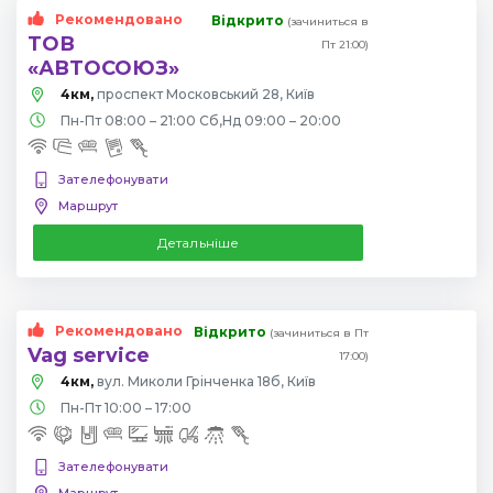
Рекомендовано
Відкрито
(зачиниться в
ТОВ
Пт 21:00)
«АВТОСОЮЗ»
4км,
проспект Московський 28, Київ
Пн-Пт 08:00 – 21:00 Сб,Нд 09:00 – 20:00
Зателефонувати
Маршрут
Детальніше
Рекомендовано
Відкрито
(зачиниться в Пт
Vag service
17:00)
4км,
вул. Миколи Грінченка 18б, Київ
Пн-Пт 10:00 – 17:00
Зателефонувати
Маршрут