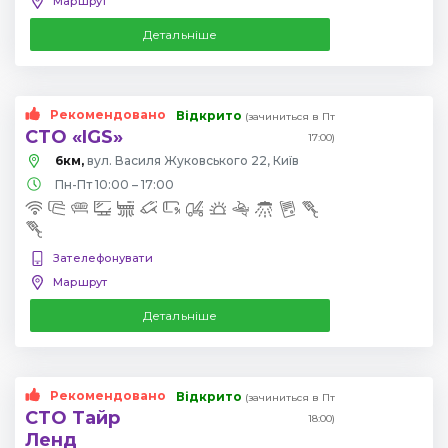
Маршрут
Детальніше
Рекомендовано
Відкрито
(зачиниться в Пт
СТО «IGS»
17:00)
6км,
вул. Василя Жуковського 22, Київ
Пн-Пт 10:00 – 17:00
Зателефонувати
Маршрут
Детальніше
Рекомендовано
Відкрито
(зачиниться в Пт
СТО Тайр
18:00)
Ленд