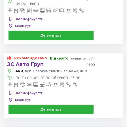
09:00 – 19:00
Зателефонувати
Маршрут
Детальніше
Рекомендовано
Відкрито
(зачиниться в Пт
ЗС Авто Груп
18:00)
4км,
вул. Новоконстантинівська 4а, Київ
Пн-Пт 09:00 – 18:00 Сб 09:00 – 15:00
Зателефонувати
Маршрут
Детальніше