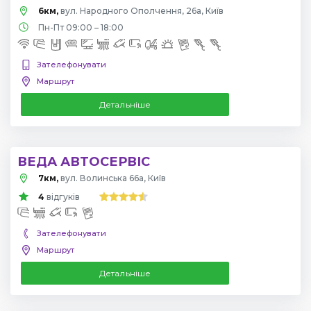
6км,
вул. Народного Ополчення, 26а, Київ
Пн-Пт 09:00 – 18:00
Зателефонувати
Маршрут
Детальніше
ВЕДА АВТОСЕРВІС
7км,
вул. Волинська 66а, Київ
4
відгуків
Зателефонувати
Маршрут
Детальніше