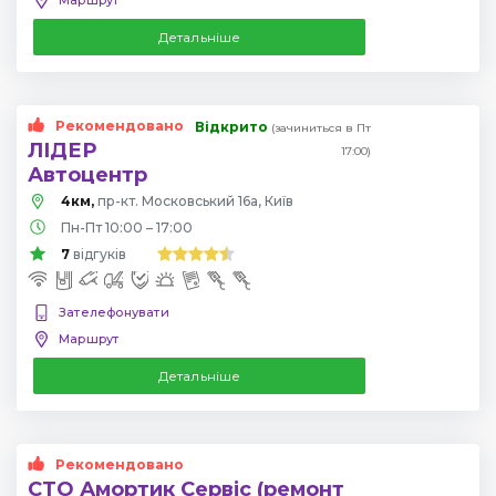
Детальніше
Рекомендовано
Відкрито
(зачиниться в Пт
ЛІДЕР
17:00)
Автоцентр
4км,
пр-кт. Московський 16а, Київ
Пн-Пт 10:00 – 17:00
7
відгуків
Зателефонувати
Маршрут
Детальніше
Рекомендовано
СТО Амортик Сервіс (ремонт