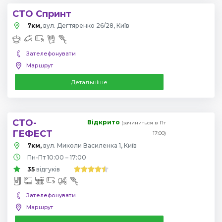
СТО Спринт
7км,
вул. Дегтяренко 26/28, Київ
Зателефонувати
Маршрут
Детальніше
СТО-
Відкрито
(зачиниться в Пт
ГЕФЕСТ
17:00)
7км,
вул. Миколи Василенка 1, Київ
Пн-Пт 10:00 – 17:00
35
відгуків
Зателефонувати
Маршрут