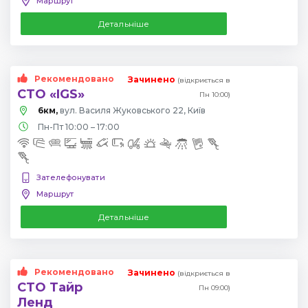
Маршрут
Детальніше
Рекомендовано
Зачинено
(відкриється в
СТО «IGS»
Пн 10:00)
6км,
вул. Василя Жуковського 22, Київ
Пн-Пт 10:00 – 17:00
Зателефонувати
Маршрут
Детальніше
Рекомендовано
Зачинено
(відкриється в
СТО Тайр
Пн 09:00)
Ленд