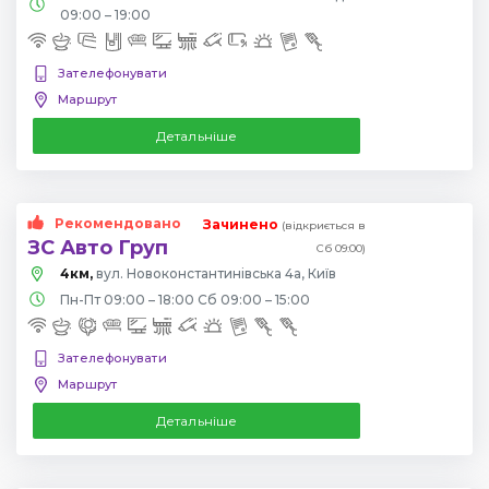
09:00 – 19:00
Зателефонувати
Маршрут
Детальніше
Рекомендовано
Зачинено
(відкриється в
ЗС Авто Груп
Сб 09:00)
4км,
вул. Новоконстантинівська 4а, Київ
Пн-Пт 09:00 – 18:00 Сб 09:00 – 15:00
Зателефонувати
Маршрут
Детальніше