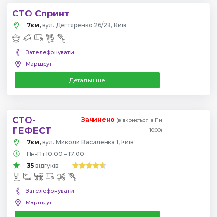
СТО Спринт
7км,
вул. Дегтяренко 26/28, Київ
Зателефонувати
Маршрут
Детальніше
СТО-
Зачинено
(відкриється в Пн
ГЕФЕСТ
10:00)
7км,
вул. Миколи Василенка 1, Київ
Пн-Пт 10:00 – 17:00
35
відгуків
Зателефонувати
Маршрут