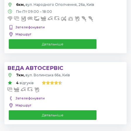
6км,
вул. Народного Ополчення, 26а, Київ
Пн-Пт 09:00 – 18:00
Зателефонувати
Маршрут
Детальніше
ВЕДА АВТОСЕРВІС
7км,
вул. Волинська 66а, Київ
4
відгуків
Зателефонувати
Маршрут
Детальніше