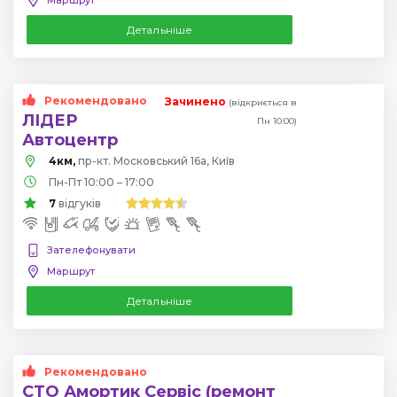
Детальніше
Рекомендовано
Зачинено
(відкриється в
ЛІДЕР
Пн 10:00)
Автоцентр
4км,
пр-кт. Московський 16а, Київ
Пн-Пт 10:00 – 17:00
7
відгуків
Зателефонувати
Маршрут
Детальніше
Рекомендовано
СТО Амортик Сервіс (ремонт