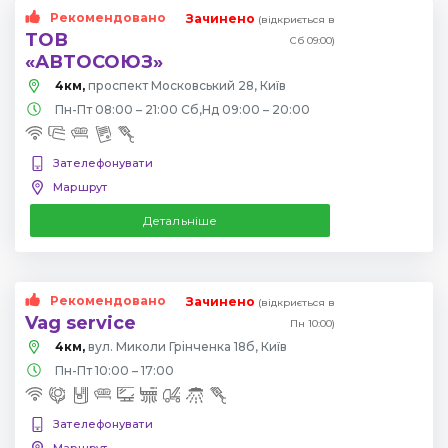
Рекомендовано
Зачинено
(відкриється в
ТОВ
Сб 09:00)
«АВТОСОЮЗ»
4км,
проспект Московський 28, Київ
Пн-Пт 08:00 – 21:00 Сб,Нд 09:00 – 20:00
Зателефонувати
Маршрут
Детальніше
Рекомендовано
Зачинено
(відкриється в
Vag service
Пн 10:00)
4км,
вул. Миколи Грінченка 18б, Київ
Пн-Пт 10:00 – 17:00
Зателефонувати
Маршрут