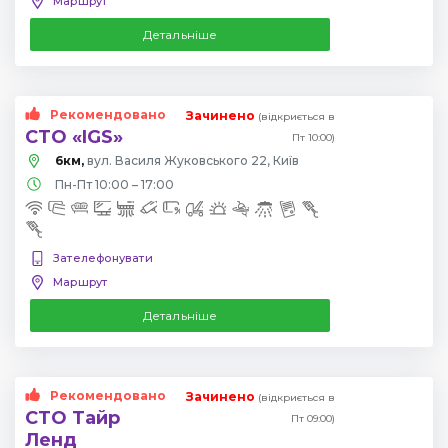
Маршрут
Детальніше
Рекомендовано
Зачинено
(відкриється в
СТО «IGS»
Пт 10:00)
6км,
вул. Василя Жуковського 22, Київ
Пн-Пт 10:00 – 17:00
Зателефонувати
Маршрут
Детальніше
Рекомендовано
Зачинено
(відкриється в
СТО Тайр
Пт 09:00)
Ленд