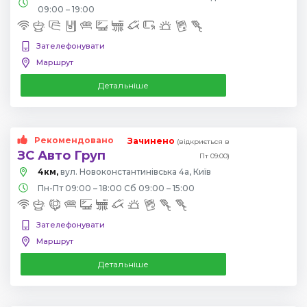
09:00 – 19:00
Зателефонувати
Маршрут
Детальніше
Рекомендовано
Зачинено
(відкриється в
ЗС Авто Груп
Пт 09:00)
4км,
вул. Новоконстантинівська 4а, Київ
Пн-Пт 09:00 – 18:00 Сб 09:00 – 15:00
Зателефонувати
Маршрут
Детальніше