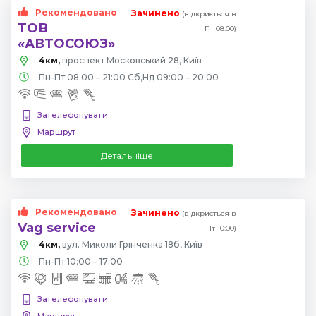
Рекомендовано
Зачинено
(відкриється в
ТОВ
Пт 08:00)
«АВТОСОЮЗ»
4км,
проспект Московський 28, Київ
Пн-Пт 08:00 – 21:00 Сб,Нд 09:00 – 20:00
Зателефонувати
Маршрут
Детальніше
Рекомендовано
Зачинено
(відкриється в
Vag service
Пт 10:00)
4км,
вул. Миколи Грінченка 18б, Київ
Пн-Пт 10:00 – 17:00
Зателефонувати
Маршрут