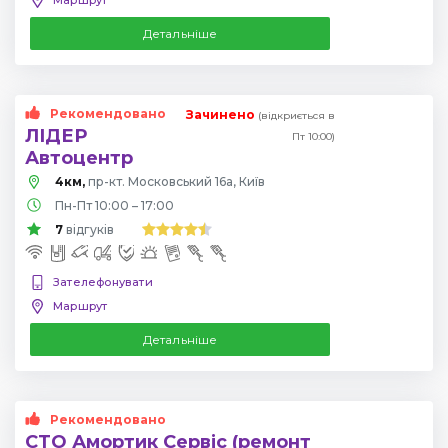
Детальніше
Рекомендовано
Зачинено
(відкриється в
ЛІДЕР
Пт 10:00)
Автоцентр
4км,
пр-кт. Московський 16а, Київ
Пн-Пт 10:00 – 17:00
7
відгуків
Зателефонувати
Маршрут
Детальніше
Рекомендовано
СТО Амортик Сервіс (ремонт