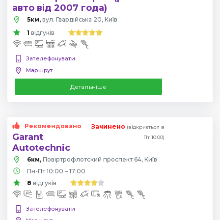
авто від 2007 года)
5км,
вул. Гвардійська 20, Київ
1
відгуків
Зателефонувати
Маршрут
Детальніше
Рекомендовано
Зачинено
(відкриється в
Garant
Пт 10:00)
Autotechnic
6км,
Повіртрофлотский проспект 64, Київ
Пн-Пт 10:00 – 17:00
8
відгуків
Зателефонувати