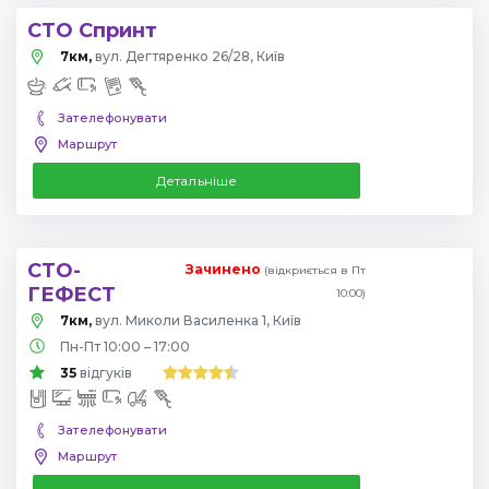
СТО Спринт
7км,
вул. Дегтяренко 26/28, Київ
Зателефонувати
Маршрут
Детальніше
СТО-
Зачинено
(відкриється в Пт
ГЕФЕСТ
10:00)
7км,
вул. Миколи Василенка 1, Київ
Пн-Пт 10:00 – 17:00
35
відгуків
Зателефонувати
Маршрут