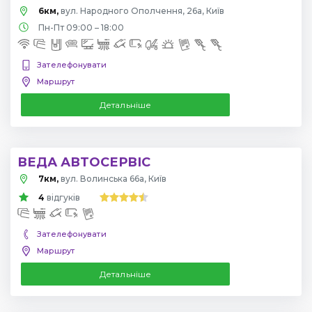
6км,
вул. Народного Ополчення, 26а, Київ
Пн-Пт 09:00 – 18:00
Зателефонувати
Маршрут
Детальніше
ВЕДА АВТОСЕРВІС
7км,
вул. Волинська 66а, Київ
4
відгуків
Зателефонувати
Маршрут
Детальніше