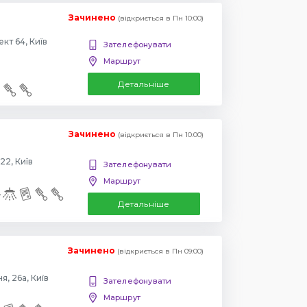
Зачинено
(відкриється в Пн 10:00)
Повіртрофлотский проспект 64, Київ
Зателефонувати
Маршрут
Детальніше
Зачинено
(відкриється в Пн 10:00)
22, Київ
Зателефонувати
Маршрут
Детальніше
Зачинено
(відкриється в Пн 09:00)
, 26а, Київ
Зателефонувати
Маршрут