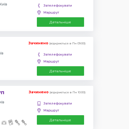
Київ
Зателефонувати
Маршрут
Детальніше
Зачинено
(відкриється в Пн 09:00)
їв
Зателефонувати
Маршрут
Детальніше
уп
Зачинено
(відкриється в Пн 10:00)
иїв
Зателефонувати
Маршрут
Детальніше