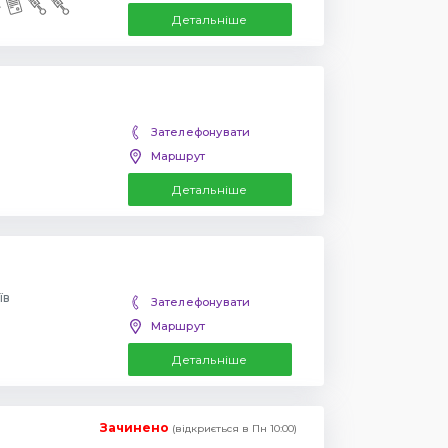
Детальніше
Зателефонувати
Маршрут
Детальніше
їв
Зателефонувати
Маршрут
Детальніше
Зачинено
(відкриється в Пн 10:00)