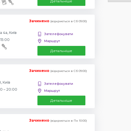
Детальніше
Зачинено
(відкриється в Сб 09:00)
 4а, Київ
Зателефонувати
 15:00
Маршрут
Детальніше
Зачинено
(відкриється в Сб 09:00)
, Київ
Зателефонувати
00 – 20:00
Маршрут
Детальніше
Зачинено
(відкриється в Пн 10:00)