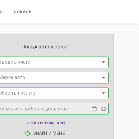
ІЇ
НОВИНИ
Пошук автосервіса:
Введіть місто ...
Марка авто
Оберіть послугу
ОЧИСТИТИ ФІЛЬТРИ
ЗНАЙТИ МЕНЕ