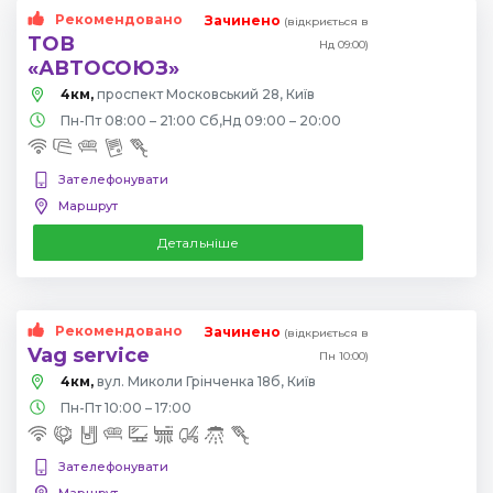
Рекомендовано
Зачинено
(відкриється в
ТОВ
Нд 09:00)
«АВТОСОЮЗ»
4км,
проспект Московський 28, Київ
Пн-Пт 08:00 – 21:00 Сб,Нд 09:00 – 20:00
Зателефонувати
Маршрут
Детальніше
Рекомендовано
Зачинено
(відкриється в
Vag service
Пн 10:00)
4км,
вул. Миколи Грінченка 18б, Київ
Пн-Пт 10:00 – 17:00
Зателефонувати
Маршрут