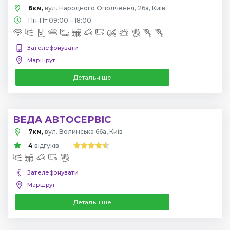
6км,
вул. Народного Ополчення, 26а, Київ
Пн-Пт 09:00 – 18:00
Зателефонувати
Маршрут
Детальніше
ВЕДА АВТОСЕРВІС
7км,
вул. Волинська 66а, Київ
4
відгуків
Зателефонувати
Маршрут
Детальніше