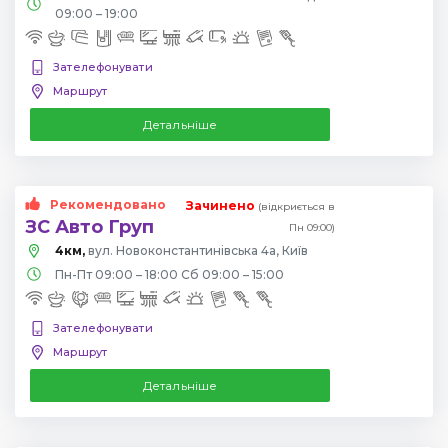
09:00 – 19:00
Зателефонувати
Маршрут
Детальніше
Рекомендовано
Зачинено
(відкриється в
ЗС Авто Груп
Пн 09:00)
4км,
вул. Новоконстантинівська 4а, Київ
Пн-Пт 09:00 – 18:00 Сб 09:00 – 15:00
Зателефонувати
Маршрут
Детальніше