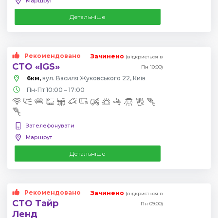
Маршрут
Детальніше
Рекомендовано
Зачинено
(відкриється в
СТО «IGS»
Пн 10:00)
6км,
вул. Василя Жуковського 22, Київ
Пн-Пт 10:00 – 17:00
Зателефонувати
Маршрут
Детальніше
Рекомендовано
Зачинено
(відкриється в
СТО Тайр
Пн 09:00)
Ленд