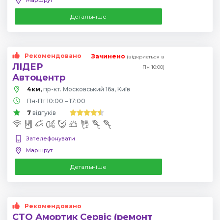
Детальніше
Рекомендовано
Зачинено
(відкриється в
ЛІДЕР
Пн 10:00)
Автоцентр
4км,
пр-кт. Московський 16а, Київ
Пн-Пт 10:00 – 17:00
7
відгуків
Зателефонувати
Маршрут
Детальніше
Рекомендовано
СТО Амортик Сервіс (ремонт