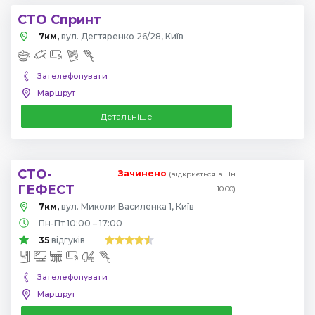
СТО Спринт
7км,
вул. Дегтяренко 26/28, Київ
Зателефонувати
Маршрут
Детальніше
СТО-
Зачинено
(відкриється в Пн
ГЕФЕСТ
10:00)
7км,
вул. Миколи Василенка 1, Київ
Пн-Пт 10:00 – 17:00
35
відгуків
Зателефонувати
Маршрут