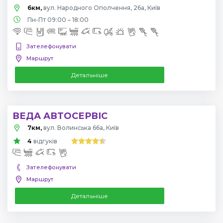
6км,
вул. Народного Ополчення, 26а, Київ
Пн-Пт 09:00 – 18:00
Зателефонувати
Маршрут
Детальніше
ВЕДА АВТОСЕРВІС
7км,
вул. Волинська 66а, Київ
4
відгуків
Зателефонувати
Маршрут
Детальніше