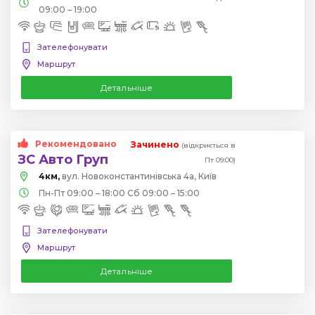
09:00 – 19:00
Зателефонувати
Маршрут
Детальніше
Рекомендовано
Зачинено
(відкриється в
ЗС Авто Груп
Пт 09:00)
4км,
вул. Новоконстантинівська 4а, Київ
Пн-Пт 09:00 – 18:00 Сб 09:00 – 15:00
Зателефонувати
Маршрут
Детальніше