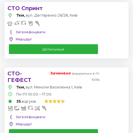
СТО Спринт
7км,
вул. Дегтяренко 26/28, Київ
Зателефонувати
Маршрут
Детальніше
СТО-
Зачинено
(відкриється в Пт
ГЕФЕСТ
10:00)
7км,
вул. Миколи Василенка 1, Київ
Пн-Пт 10:00 – 17:00
35
відгуків
Зателефонувати
Маршрут