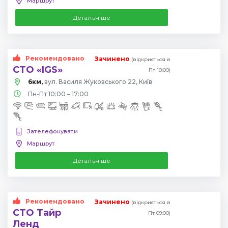
Маршрут
Детальніше
Рекомендовано
Зачинено
(відкриється в
СТО «IGS»
Пт 10:00)
6км,
вул. Василя Жуковського 22, Київ
Пн-Пт 10:00 – 17:00
Зателефонувати
Маршрут
Детальніше
Рекомендовано
Зачинено
(відкриється в
СТО Тайр
Пт 09:00)
Ленд