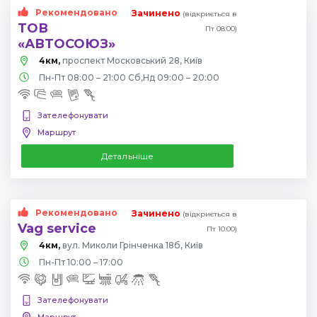
Рекомендовано
Зачинено
(відкриється в
ТОВ
Пт 08:00)
«АВТОСОЮЗ»
4км,
проспект Московський 28, Київ
Пн-Пт 08:00 – 21:00 Сб,Нд 09:00 – 20:00
Зателефонувати
Маршрут
Детальніше
Рекомендовано
Зачинено
(відкриється в
Vag service
Пт 10:00)
4км,
вул. Миколи Грінченка 18б, Київ
Пн-Пт 10:00 – 17:00
Зателефонувати
Маршрут