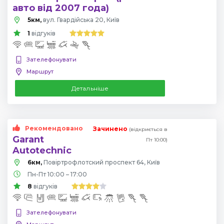
авто від 2007 года)
5км,
вул. Гвардійська 20, Київ
1
відгуків
Зателефонувати
Маршрут
Детальніше
Рекомендовано
Зачинено
(відкриється в
Garant
Пт 10:00)
Autotechnic
6км,
Повіртрофлотский проспект 64, Київ
Пн-Пт 10:00 – 17:00
8
відгуків
Зателефонувати