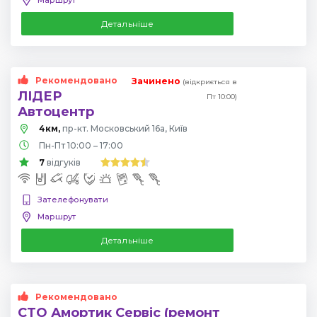
Детальніше
Рекомендовано
Зачинено
(відкриється в
ЛІДЕР
Пт 10:00)
Автоцентр
4км,
пр-кт. Московський 16а, Київ
Пн-Пт 10:00 – 17:00
7
відгуків
Зателефонувати
Маршрут
Детальніше
Рекомендовано
СТО Амортик Сервіс (ремонт