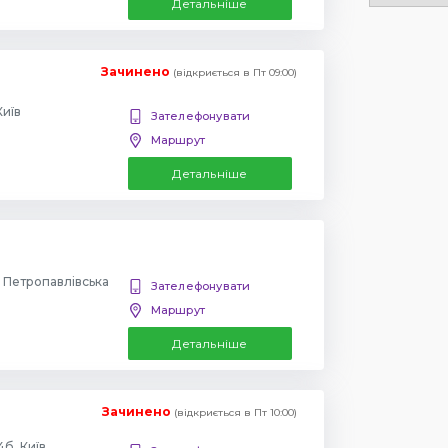
Детальніше
Зачинено
(відкриється в Пт 09:00)
Київ
Зателефонувати
Маршрут
Детальніше
, Петропавлівська
Зателефонувати
Маршрут
Детальніше
Зачинено
(відкриється в Пт 10:00)
б, Київ