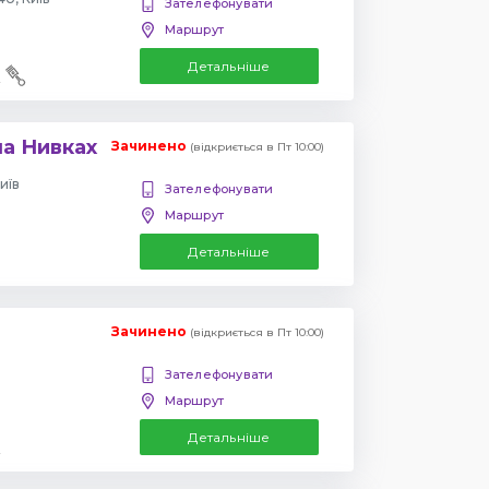
Зателефонувати
Маршрут
Детальніше
на Нивках
Зачинено
(відкриється в Пт 10:00)
иїв
Зателефонувати
Маршрут
Детальніше
Зачинено
(відкриється в Пт 10:00)
Зателефонувати
Маршрут
Детальніше