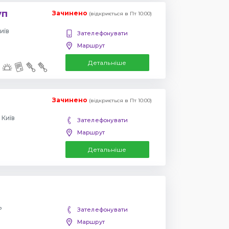
уп
Зачинено
(відкриється в Пт 10:00)
иїв
Зателефонувати
Маршрут
Детальніше
Зачинено
(відкриється в Пт 10:00)
 Київ
Зателефонувати
Маршрут
Детальніше
ь
Зателефонувати
Маршрут