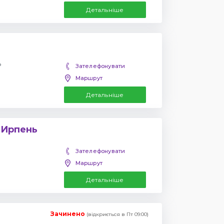
Детальніше
ь
Зателефонувати
Маршрут
Детальніше
 Ирпень
Зателефонувати
Маршрут
Детальніше
Зачинено
(відкриється в Пт 09:00)