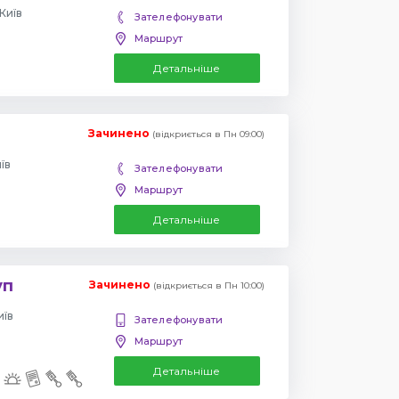
Київ
Зателефонувати
Маршрут
Детальніше
Зачинено
(відкриється в Пн 09:00)
їв
Зателефонувати
Маршрут
Детальніше
уп
Зачинено
(відкриється в Пн 10:00)
иїв
Зателефонувати
Маршрут
Детальніше