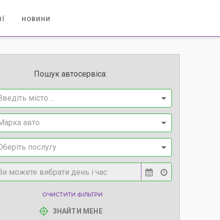
ІЇ
НОВИНИ
Пошук автосервіса:
Введіть місто ...
Марка авто
Оберіть послугу
ОЧИСТИТИ ФІЛЬТРИ
ЗНАЙТИ МЕНЕ