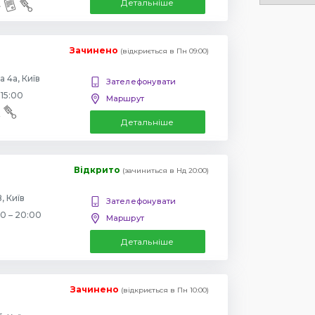
Детальніше
Зачинено
(відкриється в Пн 09:00)
 4а, Київ
Зателефонувати
 15:00
Маршрут
Детальніше
Відкрито
(зачиниться в Нд 20:00)
, Київ
Зателефонувати
00 – 20:00
Маршрут
Детальніше
Зачинено
(відкриється в Пн 10:00)