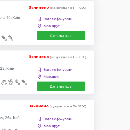
Зачинено
(відкриється в Пн 10:00)
Повіртрофлотский проспект 64, Київ
Зателефонувати
Маршрут
Детальніше
Зачинено
(відкриється в Пн 10:00)
22, Київ
Зателефонувати
Маршрут
Детальніше
Зачинено
(відкриється в Пн 09:00)
, 26а, Київ
Зателефонувати
Маршрут