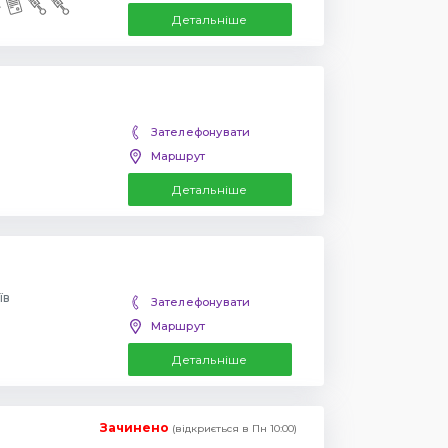
Детальніше
Зателефонувати
Маршрут
Детальніше
їв
Зателефонувати
Маршрут
Детальніше
Зачинено
(відкриється в Пн 10:00)