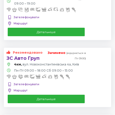
09:00 – 19:00
Зателефонувати
Маршрут
Детальніше
Рекомендовано
Зачинено
(відкриється в
ЗС Авто Груп
Пт 09:00)
4км,
вул. Новоконстантинівська 4а, Київ
Пн-Пт 09:00 – 18:00 Сб 09:00 – 15:00
Зателефонувати
Маршрут
Детальніше