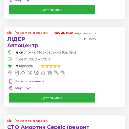
Детальніше
Рекомендовано
Зачинено
(відкриється в
ЛІДЕР
Пт 10:00)
Автоцентр
4км,
пр-кт. Московський 16а, Київ
Пн-Пт 10:00 – 17:00
7
відгуків
Зателефонувати
Маршрут
Детальніше
Рекомендовано
СТО Амортик Сервіс (ремонт