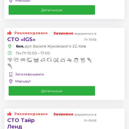
Маршрут
Детальніше
Рекомендовано
Зачинено
(відкриється в
СТО «IGS»
Пт 10:00)
6км,
вул. Василя Жуковського 22, Київ
Пн-Пт 10:00 – 17:00
Зателефонувати
Маршрут
Детальніше
Рекомендовано
Зачинено
(відкриється в
СТО Тайр
Пт 09:00)
Ленд