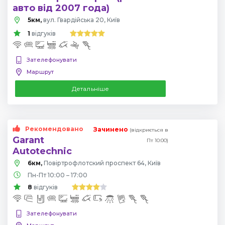
авто від 2007 года)
5км,
вул. Гвардійська 20, Київ
1
відгуків
Зателефонувати
Маршрут
Детальніше
Рекомендовано
Зачинено
(відкриється в
Garant
Пт 10:00)
Autotechnic
6км,
Повіртрофлотский проспект 64, Київ
Пн-Пт 10:00 – 17:00
8
відгуків
Зателефонувати