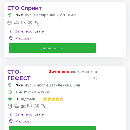
СТО Спринт
7км,
вул. Дегтяренко 26/28, Київ
Зателефонувати
Маршрут
Детальніше
СТО-
Зачинено
(відкриється в Пт
ГЕФЕСТ
10:00)
7км,
вул. Миколи Василенка 1, Київ
Пн-Пт 10:00 – 17:00
35
відгуків
Зателефонувати
Маршрут