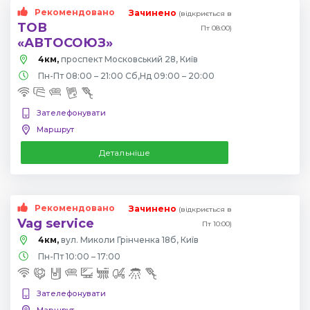
Рекомендовано
Зачинено
(відкриється в
ТОВ
Пт 08:00)
«АВТОСОЮЗ»
4км,
проспект Московський 28, Київ
Пн-Пт 08:00 – 21:00 Сб,Нд 09:00 – 20:00
Зателефонувати
Маршрут
Детальніше
Рекомендовано
Зачинено
(відкриється в
Vag service
Пт 10:00)
4км,
вул. Миколи Грінченка 18б, Київ
Пн-Пт 10:00 – 17:00
Зателефонувати
Маршрут