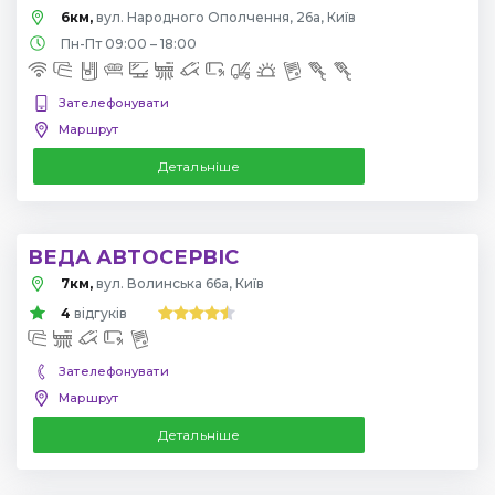
6км,
вул. Народного Ополчення, 26а, Київ
Пн-Пт 09:00 – 18:00
Зателефонувати
Маршрут
Детальніше
ВЕДА АВТОСЕРВІС
7км,
вул. Волинська 66а, Київ
4
відгуків
Зателефонувати
Маршрут
Детальніше