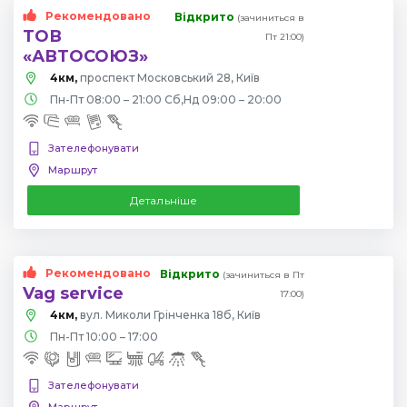
Рекомендовано
Відкрито
(зачиниться в
ТОВ
Пт 21:00)
«АВТОСОЮЗ»
4км,
проспект Московський 28, Київ
Пн-Пт 08:00 – 21:00 Сб,Нд 09:00 – 20:00
Зателефонувати
Маршрут
Детальніше
Рекомендовано
Відкрито
(зачиниться в Пт
Vag service
17:00)
4км,
вул. Миколи Грінченка 18б, Київ
Пн-Пт 10:00 – 17:00
Зателефонувати
Маршрут