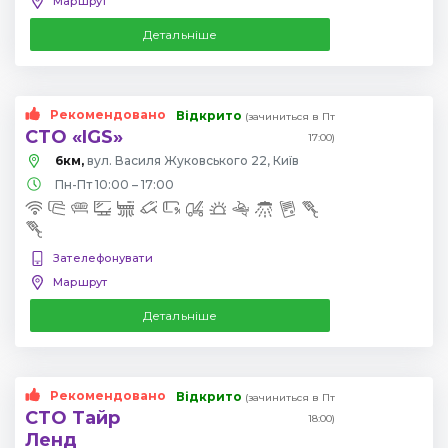
Маршрут
Детальніше
Рекомендовано
Відкрито
(зачиниться в Пт
СТО «IGS»
17:00)
6км,
вул. Василя Жуковського 22, Київ
Пн-Пт 10:00 – 17:00
Зателефонувати
Маршрут
Детальніше
Рекомендовано
Відкрито
(зачиниться в Пт
СТО Тайр
18:00)
Ленд