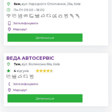
6км,
вул. Народного Ополчення, 26а, Київ
Пн-Пт 09:00 – 18:00
Зателефонувати
Маршрут
Детальніше
ВЕДА АВТОСЕРВІС
7км,
вул. Волинська 66а, Київ
4
відгуків
Зателефонувати
Маршрут
Детальніше