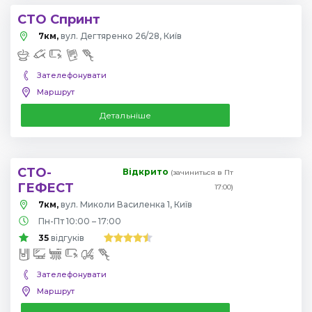
СТО Спринт
7км,
вул. Дегтяренко 26/28, Київ
Зателефонувати
Маршрут
Детальніше
СТО-
Відкрито
(зачиниться в Пт
ГЕФЕСТ
17:00)
7км,
вул. Миколи Василенка 1, Київ
Пн-Пт 10:00 – 17:00
35
відгуків
Зателефонувати
Маршрут