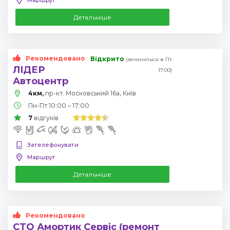
Детальніше
Рекомендовано
Відкрито
(зачиниться в Пт
ЛІДЕР
17:00)
Автоцентр
4км,
пр-кт. Московський 16а, Київ
Пн-Пт 10:00 – 17:00
7
відгуків
Зателефонувати
Маршрут
Детальніше
Рекомендовано
СТО Амортик Сервіс (ремонт