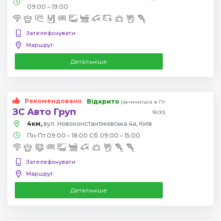
09:00 – 19:00
Зателефонувати
Маршрут
Детальніше
Рекомендовано
Відкрито
(зачиниться в Пт
ЗС Авто Груп
18:00)
4км,
вул. Новоконстантинівська 4а, Київ
Пн-Пт 09:00 – 18:00 Сб 09:00 – 15:00
Зателефонувати
Маршрут
Детальніше