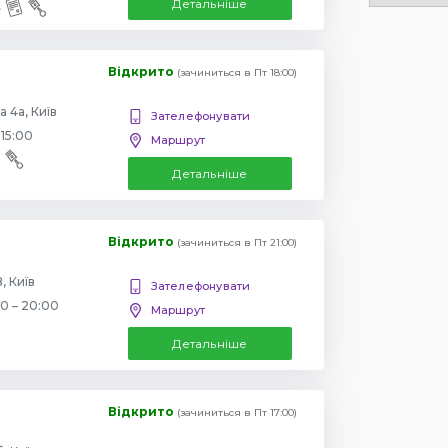
Детальніше
Відкрито
(зачиниться в Пт 18:00)
 4а, Київ
Зателефонувати
 15:00
Маршрут
Детальніше
Відкрито
(зачиниться в Пт 21:00)
, Київ
Зателефонувати
00 – 20:00
Маршрут
Детальніше
Відкрито
(зачиниться в Пт 17:00)