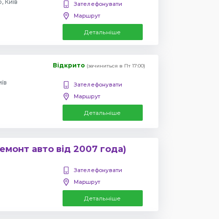
, Київ
Зателефонувати
Маршрут
Детальніше
Відкрито
(зачиниться в Пт 17:00)
иїв
Зателефонувати
Маршрут
Детальніше
емонт авто від 2007 года)
Зателефонувати
Маршрут
Детальніше