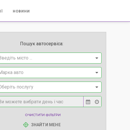
ІЇ
НОВИНИ
Пошук автосервіса:
Введіть місто ...
Марка авто
Оберіть послугу
ОЧИСТИТИ ФІЛЬТРИ
ЗНАЙТИ МЕНЕ