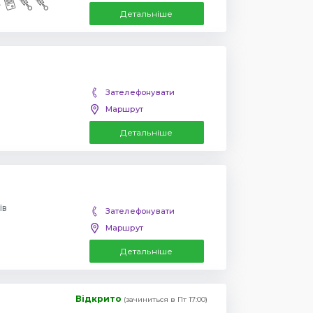
Детальніше
Зателефонувати
Маршрут
Детальніше
їв
Зателефонувати
Маршрут
Детальніше
Відкрито
(зачиниться в Пт 17:00)