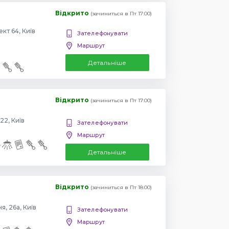
Відкрито
(зачиниться в Пт 17:00)
Повіртрофлотский проспект 64, Київ
Зателефонувати
Маршрут
Детальніше
Відкрито
(зачиниться в Пт 17:00)
22, Київ
Зателефонувати
Маршрут
Детальніше
Відкрито
(зачиниться в Пт 18:00)
, 26а, Київ
Зателефонувати
Маршрут