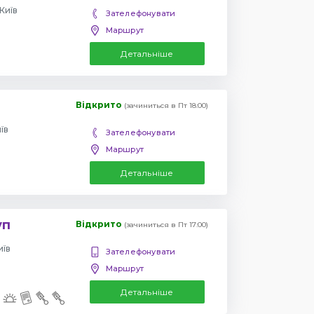
Київ
Зателефонувати
Маршрут
Детальніше
Відкрито
(зачиниться в Пт 18:00)
їв
Зателефонувати
Маршрут
Детальніше
уп
Відкрито
(зачиниться в Пт 17:00)
иїв
Зателефонувати
Маршрут
Детальніше