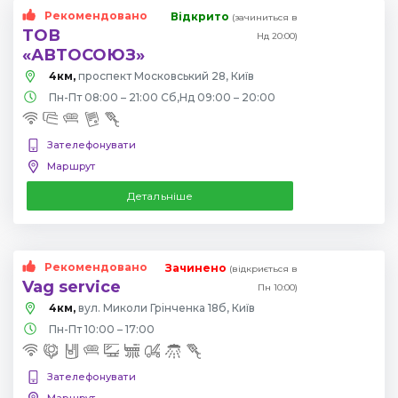
Рекомендовано
Відкрито
(зачиниться в
ТОВ
Нд 20:00)
«АВТОСОЮЗ»
4км,
проспект Московський 28, Київ
Пн-Пт 08:00 – 21:00 Сб,Нд 09:00 – 20:00
Зателефонувати
Маршрут
Детальніше
Рекомендовано
Зачинено
(відкриється в
Vag service
Пн 10:00)
4км,
вул. Миколи Грінченка 18б, Київ
Пн-Пт 10:00 – 17:00
Зателефонувати
Маршрут