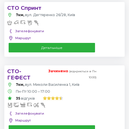
СТО Спринт
7км,
вул. Дегтяренко 26/28, Київ
Зателефонувати
Маршрут
Детальніше
СТО-
Зачинено
(відкриється в Пн
ГЕФЕСТ
10:00)
7км,
вул. Миколи Василенка 1, Київ
Пн-Пт 10:00 – 17:00
35
відгуків
Зателефонувати
Маршрут