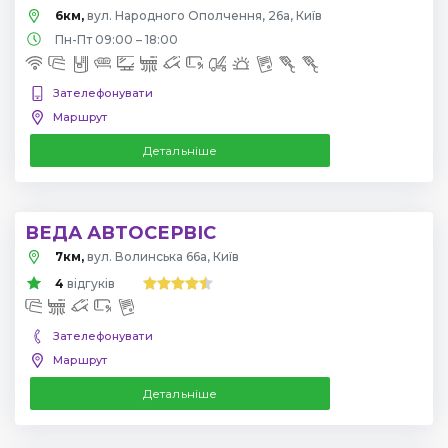
6км,
вул. Народного Ополчення, 26а, Київ
Пн-Пт 09:00 – 18:00
Зателефонувати
Маршрут
Детальніше
ВЕДА АВТОСЕРВІС
7км,
вул. Волинська 66а, Київ
4
відгуків
Зателефонувати
Маршрут
Детальніше