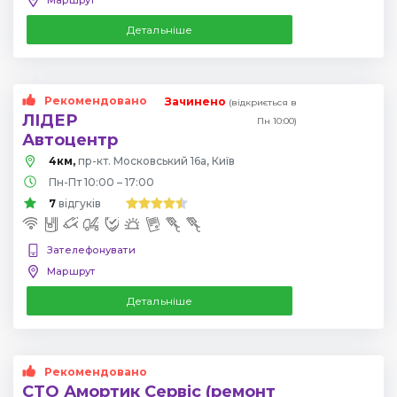
Детальніше
Рекомендовано
Зачинено
(відкриється в
ЛІДЕР
Пн 10:00)
Автоцентр
4км,
пр-кт. Московський 16а, Київ
Пн-Пт 10:00 – 17:00
7
відгуків
Зателефонувати
Маршрут
Детальніше
Рекомендовано
СТО Амортик Сервіс (ремонт