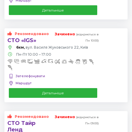
Маршрут
Детальніше
Рекомендовано
Зачинено
(відкриється в
СТО «IGS»
Пн 10:00)
6км,
вул. Василя Жуковського 22, Київ
Пн-Пт 10:00 – 17:00
Зателефонувати
Маршрут
Детальніше
Рекомендовано
Зачинено
(відкриється в
СТО Тайр
Пн 09:00)
Ленд