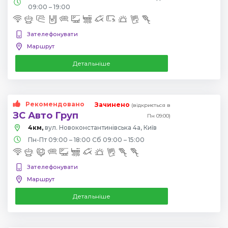
09:00 – 19:00
Зателефонувати
Маршрут
Детальніше
Рекомендовано
Зачинено
(відкриється в
ЗС Авто Груп
Пн 09:00)
4км,
вул. Новоконстантинівська 4а, Київ
Пн-Пт 09:00 – 18:00 Сб 09:00 – 15:00
Зателефонувати
Маршрут
Детальніше