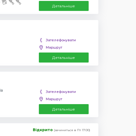
Детальніше
Зателефонувати
Маршрут
Детальніше
їв
Зателефонувати
Маршрут
Детальніше
Відкрито
(зачиниться в Пт 17:00)