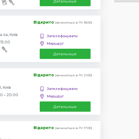
Детальніше
Відкрито
(зачиниться в Пт 18:00)
 4а, Київ
Зателефонувати
 15:00
Маршрут
Детальніше
Відкрито
(зачиниться в Пт 21:00)
, Київ
Зателефонувати
00 – 20:00
Маршрут
Детальніше
Відкрито
(зачиниться в Пт 17:00)