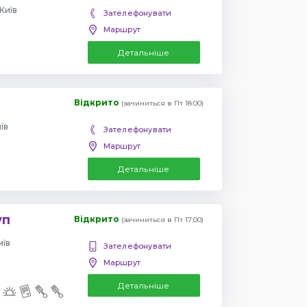
Київ
Зателефонувати
Маршрут
Детальніше
Відкрито
(зачиниться в Пт 18:00)
їв
Зателефонувати
Маршрут
Детальніше
уп
Відкрито
(зачиниться в Пт 17:00)
иїв
Зателефонувати
Маршрут
Детальніше