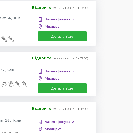
Відкрито
(зачиниться в Пт 17:00)
Повіртрофлотский проспект 64, Київ
Зателефонувати
Маршрут
Детальніше
Відкрито
(зачиниться в Пт 17:00)
22, Київ
Зателефонувати
Маршрут
Детальніше
Відкрито
(зачиниться в Пт 18:00)
, 26а, Київ
Зателефонувати
Маршрут