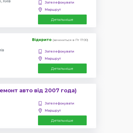
, Київ
Зателефонувати
Маршрут
Детальніше
Відкрито
(зачиниться в Пт 17:00)
иїв
Зателефонувати
Маршрут
Детальніше
емонт авто від 2007 года)
Зателефонувати
Маршрут
Детальніше