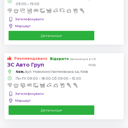
09:00 – 19:00
Зателефонувати
Маршрут
Детальніше
Рекомендовано
Відкрито
(зачиниться в Сб
ЗС Авто Груп
15:00)
4км,
вул. Новоконстантинівська 4а, Київ
Пн-Пт 09:00 – 18:00 Сб 09:00 – 15:00
Зателефонувати
Маршрут
Детальніше