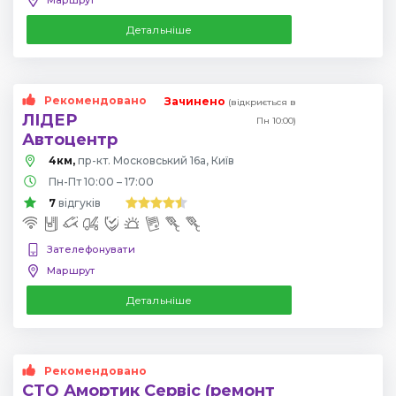
Детальніше
Рекомендовано
Зачинено
(відкриється в
ЛІДЕР
Пн 10:00)
Автоцентр
4км,
пр-кт. Московський 16а, Київ
Пн-Пт 10:00 – 17:00
7
відгуків
Зателефонувати
Маршрут
Детальніше
Рекомендовано
СТО Амортик Сервіс (ремонт