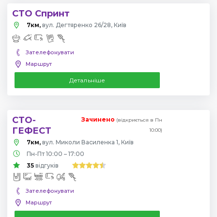
СТО Спринт
7км,
вул. Дегтяренко 26/28, Київ
Зателефонувати
Маршрут
Детальніше
СТО-
Зачинено
(відкриється в Пн
ГЕФЕСТ
10:00)
7км,
вул. Миколи Василенка 1, Київ
Пн-Пт 10:00 – 17:00
35
відгуків
Зателефонувати
Маршрут