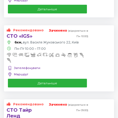
Маршрут
Детальніше
Рекомендовано
Зачинено
(відкриється в
СТО «IGS»
Пн 10:00)
6км,
вул. Василя Жуковського 22, Київ
Пн-Пт 10:00 – 17:00
Зателефонувати
Маршрут
Детальніше
Рекомендовано
Зачинено
(відкриється в
СТО Тайр
Пн 09:00)
Ленд