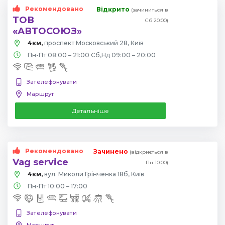
Рекомендовано
Відкрито
(зачиниться в
ТОВ
Сб 20:00)
«АВТОСОЮЗ»
4км,
проспект Московський 28, Київ
Пн-Пт 08:00 – 21:00 Сб,Нд 09:00 – 20:00
Зателефонувати
Маршрут
Детальніше
Рекомендовано
Зачинено
(відкриється в
Vag service
Пн 10:00)
4км,
вул. Миколи Грінченка 18б, Київ
Пн-Пт 10:00 – 17:00
Зателефонувати
Маршрут