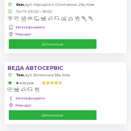
6км,
вул. Народного Ополчення, 26а, Київ
Пн-Пт 09:00 – 18:00
Зателефонувати
Маршрут
Детальніше
ВЕДА АВТОСЕРВІС
7км,
вул. Волинська 66а, Київ
4
відгуків
Зателефонувати
Маршрут
Детальніше