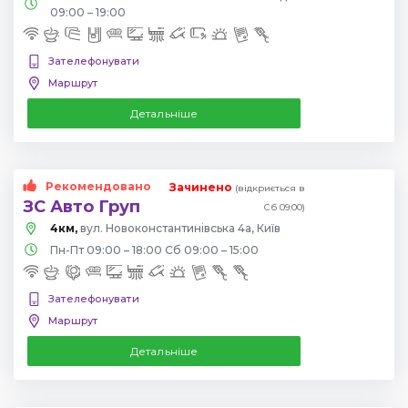
09:00 – 19:00
Зателефонувати
Маршрут
Детальніше
Рекомендовано
Зачинено
(відкриється в
ЗС Авто Груп
Сб 09:00)
4км,
вул. Новоконстантинівська 4а, Київ
Пн-Пт 09:00 – 18:00 Сб 09:00 – 15:00
Зателефонувати
Маршрут
Детальніше