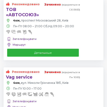
Рекомендовано
Зачинено
(відкриється в
ТОВ
Сб 09:00)
«АВТОСОЮЗ»
4км,
проспект Московський 28, Київ
Пн-Пт 08:00 – 21:00 Сб,Нд 09:00 – 20:00
Зателефонувати
Маршрут
Детальніше
Рекомендовано
Зачинено
(відкриється в
Vag service
Пн 10:00)
4км,
вул. Миколи Грінченка 18б, Київ
Пн-Пт 10:00 – 17:00
Зателефонувати
Маршрут