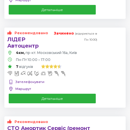
Детальніше
Рекомендовано
Зачинено
(відкриється в
ЛІДЕР
Пн 10:00)
Автоцентр
4км,
пр-кт. Московський 16а, Київ
Пн-Пт 10:00 – 17:00
7
відгуків
Зателефонувати
Маршрут
Детальніше
Рекомендовано
СТО Амортик Сервіс (ремонт