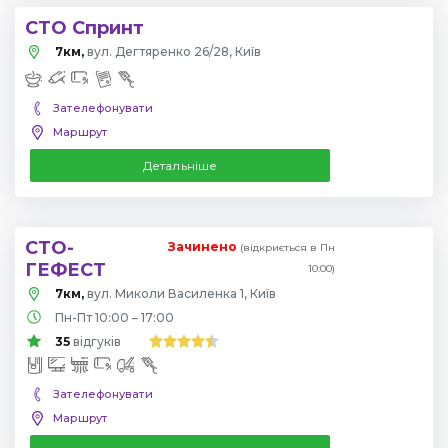
СТО Спринт
7км,
вул. Дегтяренко 26/28, Київ
Зателефонувати
Маршрут
Детальніше
СТО-
Зачинено
(відкриється в Пн
ГЕФЕСТ
10:00)
7км,
вул. Миколи Василенка 1, Київ
Пн-Пт 10:00 – 17:00
35
відгуків
Зателефонувати
Маршрут