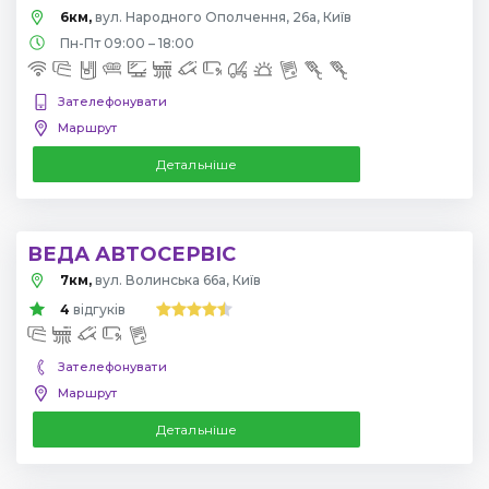
6км,
вул. Народного Ополчення, 26а, Київ
Пн-Пт 09:00 – 18:00
Зателефонувати
Маршрут
Детальніше
ВЕДА АВТОСЕРВІС
7км,
вул. Волинська 66а, Київ
4
відгуків
Зателефонувати
Маршрут
Детальніше