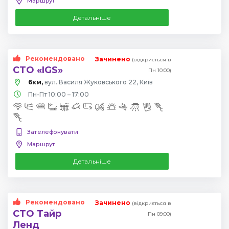
Маршрут
Детальніше
Рекомендовано
Зачинено
(відкриється в
СТО «IGS»
Пн 10:00)
6км,
вул. Василя Жуковського 22, Київ
Пн-Пт 10:00 – 17:00
Зателефонувати
Маршрут
Детальніше
Рекомендовано
Зачинено
(відкриється в
СТО Тайр
Пн 09:00)
Ленд