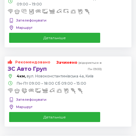
09:00 – 19:00
Зателефонувати
Маршрут
Детальніше
Рекомендовано
Зачинено
(відкриється в
ЗС Авто Груп
Пн 09:00)
4км,
вул. Новоконстантинівська 4а, Київ
Пн-Пт 09:00 – 18:00 Сб 09:00 – 15:00
Зателефонувати
Маршрут
Детальніше