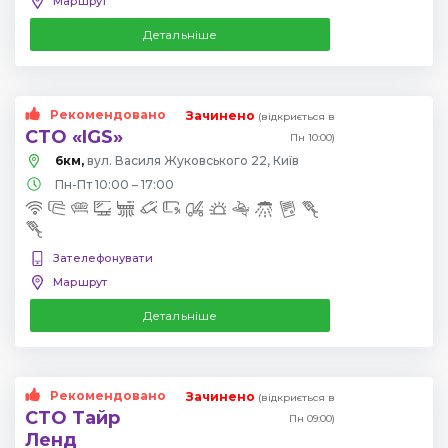
Маршрут
Детальніше
Рекомендовано
Зачинено
(відкриється в
СТО «IGS»
Пн 10:00)
6км,
вул. Василя Жуковського 22, Київ
Пн-Пт 10:00 – 17:00
Зателефонувати
Маршрут
Детальніше
Рекомендовано
Зачинено
(відкриється в
СТО Тайр
Пн 09:00)
Ленд