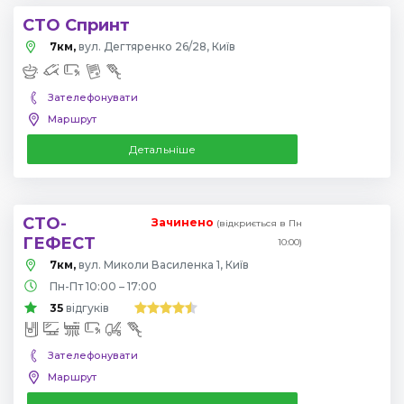
СТО Спринт
7км,
вул. Дегтяренко 26/28, Київ
Зателефонувати
Маршрут
Детальніше
СТО-
Зачинено
(відкриється в Пн
ГЕФЕСТ
10:00)
7км,
вул. Миколи Василенка 1, Київ
Пн-Пт 10:00 – 17:00
35
відгуків
Зателефонувати
Маршрут