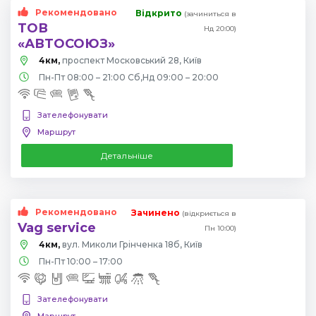
Рекомендовано
Відкрито
(зачиниться в
ТОВ
Нд 20:00)
«АВТОСОЮЗ»
4км,
проспект Московський 28, Київ
Пн-Пт 08:00 – 21:00 Сб,Нд 09:00 – 20:00
Зателефонувати
Маршрут
Детальніше
Рекомендовано
Зачинено
(відкриється в
Vag service
Пн 10:00)
4км,
вул. Миколи Грінченка 18б, Київ
Пн-Пт 10:00 – 17:00
Зателефонувати
Маршрут