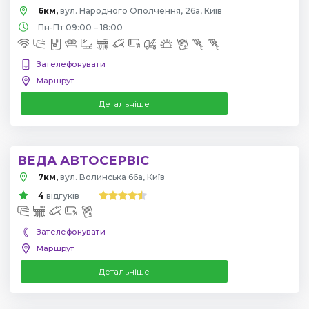
6км,
вул. Народного Ополчення, 26а, Київ
Пн-Пт 09:00 – 18:00
Зателефонувати
Маршрут
Детальніше
ВЕДА АВТОСЕРВІС
7км,
вул. Волинська 66а, Київ
4
відгуків
Зателефонувати
Маршрут
Детальніше