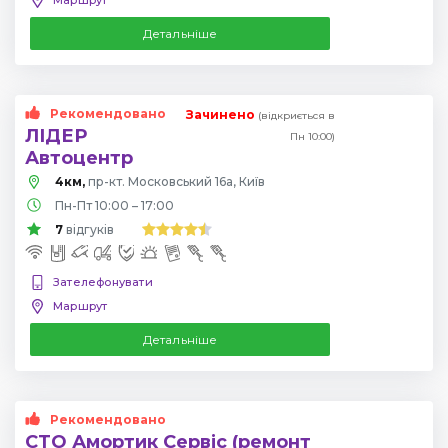
Детальніше
Рекомендовано
Зачинено
(відкриється в
ЛІДЕР
Пн 10:00)
Автоцентр
4км,
пр-кт. Московський 16а, Київ
Пн-Пт 10:00 – 17:00
7
відгуків
Зателефонувати
Маршрут
Детальніше
Рекомендовано
СТО Амортик Сервіс (ремонт