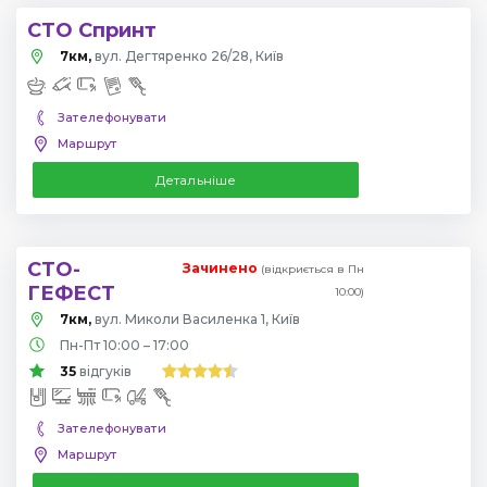
СТО Спринт
7км,
вул. Дегтяренко 26/28, Київ
Зателефонувати
Маршрут
Детальніше
СТО-
Зачинено
(відкриється в Пн
ГЕФЕСТ
10:00)
7км,
вул. Миколи Василенка 1, Київ
Пн-Пт 10:00 – 17:00
35
відгуків
Зателефонувати
Маршрут