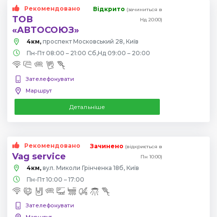
Рекомендовано
Відкрито
(зачиниться в
ТОВ
Нд 20:00)
«АВТОСОЮЗ»
4км,
проспект Московський 28, Київ
Пн-Пт 08:00 – 21:00 Сб,Нд 09:00 – 20:00
Зателефонувати
Маршрут
Детальніше
Рекомендовано
Зачинено
(відкриється в
Vag service
Пн 10:00)
4км,
вул. Миколи Грінченка 18б, Київ
Пн-Пт 10:00 – 17:00
Зателефонувати
Маршрут