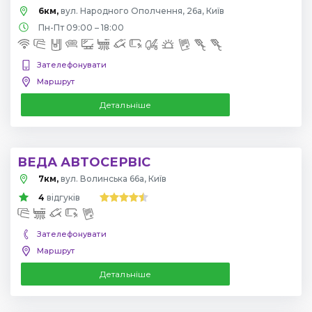
6км,
вул. Народного Ополчення, 26а, Київ
Пн-Пт 09:00 – 18:00
Зателефонувати
Маршрут
Детальніше
ВЕДА АВТОСЕРВІС
7км,
вул. Волинська 66а, Київ
4
відгуків
Зателефонувати
Маршрут
Детальніше