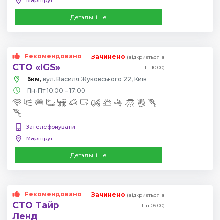
Маршрут
Детальніше
Рекомендовано
Зачинено
(відкриється в
СТО «IGS»
Пн 10:00)
6км,
вул. Василя Жуковського 22, Київ
Пн-Пт 10:00 – 17:00
Зателефонувати
Маршрут
Детальніше
Рекомендовано
Зачинено
(відкриється в
СТО Тайр
Пн 09:00)
Ленд