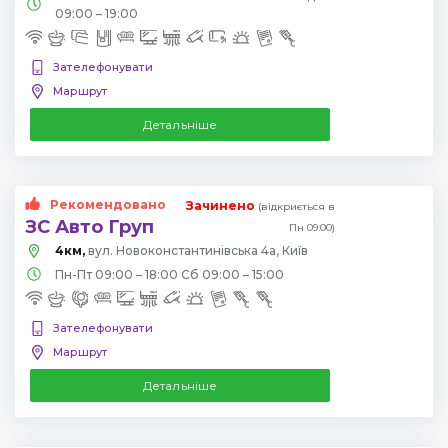
09:00 – 19:00
Зателефонувати
Маршрут
Детальніше
Рекомендовано
Зачинено
(відкриється в
ЗС Авто Груп
Пн 09:00)
4км,
вул. Новоконстантинівська 4а, Київ
Пн-Пт 09:00 – 18:00 Сб 09:00 – 15:00
Зателефонувати
Маршрут
Детальніше