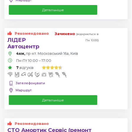
Детальніше
Рекомендовано
Зачинено
(відкриється в
ЛІДЕР
Пн 10:00)
Автоцентр
4км,
пр-кт. Московський 16а, Київ
Пн-Пт 10:00 – 17:00
7
відгуків
Зателефонувати
Маршрут
Детальніше
Рекомендовано
СТО Амортик Сервіс (ремонт