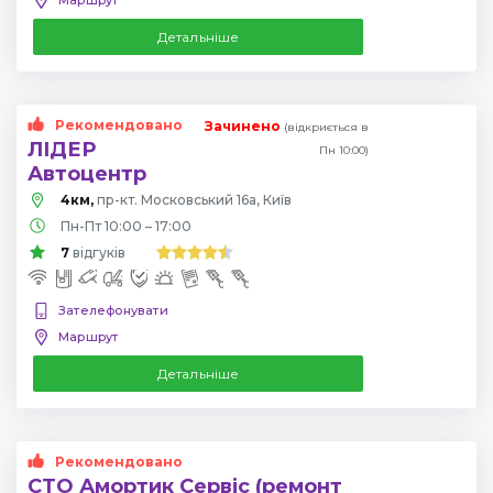
Детальніше
Рекомендовано
Зачинено
(відкриється в
ЛІДЕР
Пн 10:00)
Автоцентр
4км,
пр-кт. Московський 16а, Київ
Пн-Пт 10:00 – 17:00
7
відгуків
Зателефонувати
Маршрут
Детальніше
Рекомендовано
СТО Амортик Сервіс (ремонт