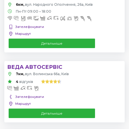
6км,
вул. Народного Ополчення, 26а, Київ
Пн-Пт 09:00 – 18:00
Зателефонувати
Маршрут
Детальніше
ВЕДА АВТОСЕРВІС
7км,
вул. Волинська 66а, Київ
4
відгуків
Зателефонувати
Маршрут
Детальніше