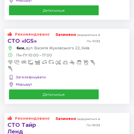
Маршрут
Детальніше
Рекомендовано
Зачинено
(відкриється в
СТО «IGS»
Пн 10:00)
6км,
вул. Василя Жуковського 22, Київ
Пн-Пт 10:00 – 17:00
Зателефонувати
Маршрут
Детальніше
Рекомендовано
Зачинено
(відкриється в
СТО Тайр
Пн 09:00)
Ленд