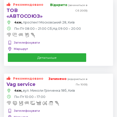
Рекомендовано
Відкрито
(зачиниться в
ТОВ
Сб 20:00)
«АВТОСОЮЗ»
4км,
проспект Московський 28, Київ
Пн-Пт 08:00 – 21:00 Сб,Нд 09:00 – 20:00
Зателефонувати
Маршрут
Детальніше
Рекомендовано
Зачинено
(відкриється в
Vag service
Пн 10:00)
4км,
вул. Миколи Грінченка 18б, Київ
Пн-Пт 10:00 – 17:00
Зателефонувати
Маршрут