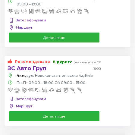
09:00 – 19:00
Зателефонувати
Маршрут
Детальніше
Рекомендовано
Відкрито
(зачиниться в Сб
ЗС Авто Груп
15:00)
4км,
вул. Новоконстантинівська 4а, Київ
Пн-Пт 09:00 – 18:00 Сб 09:00 – 15:00
Зателефонувати
Маршрут
Детальніше