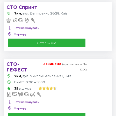
СТО Спринт
7км,
вул. Дегтяренко 26/28, Київ
Зателефонувати
Маршрут
Детальніше
СТО-
Зачинено
(відкриється в Пн
ГЕФЕСТ
10:00)
7км,
вул. Миколи Василенка 1, Київ
Пн-Пт 10:00 – 17:00
35
відгуків
Зателефонувати
Маршрут