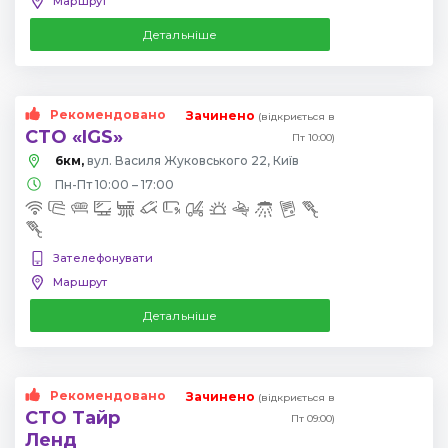
Маршрут
Детальніше
Рекомендовано
Зачинено
(відкриється в
СТО «IGS»
Пт 10:00)
6км,
вул. Василя Жуковського 22, Київ
Пн-Пт 10:00 – 17:00
Зателефонувати
Маршрут
Детальніше
Рекомендовано
Зачинено
(відкриється в
СТО Тайр
Пт 09:00)
Ленд