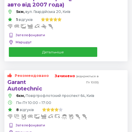
авто від 2007 года)
5км,
вул. Гвардійська 20, Київ
1
відгуків
Зателефонувати
Маршрут
Детальніше
Рекомендовано
Зачинено
(відкриється в
Garant
Пт 10:00)
Autotechnic
6км,
Повіртрофлотский проспект 64, Київ
Пн-Пт 10:00 – 17:00
8
відгуків
Зателефонувати