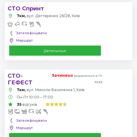
СТО Спринт
7км,
вул. Дегтяренко 26/28, Київ
Зателефонувати
Маршрут
Детальніше
СТО-
Зачинено
(відкриється в Пт
ГЕФЕСТ
10:00)
7км,
вул. Миколи Василенка 1, Київ
Пн-Пт 10:00 – 17:00
35
відгуків
Зателефонувати
Маршрут