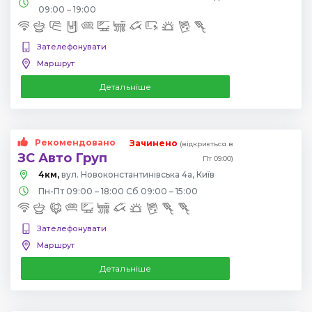
09:00 – 19:00
Зателефонувати
Маршрут
Детальніше
Рекомендовано
Зачинено
(відкриється в
ЗС Авто Груп
Пт 09:00)
4км,
вул. Новоконстантинівська 4а, Київ
Пн-Пт 09:00 – 18:00 Сб 09:00 – 15:00
Зателефонувати
Маршрут
Детальніше