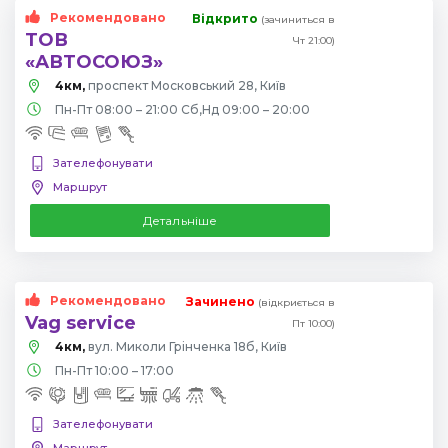
Рекомендовано
Відкрито
(зачиниться в
ТОВ
Чт 21:00)
«АВТОСОЮЗ»
4км,
проспект Московський 28, Київ
Пн-Пт 08:00 – 21:00 Сб,Нд 09:00 – 20:00
Зателефонувати
Маршрут
Детальніше
Рекомендовано
Зачинено
(відкриється в
Vag service
Пт 10:00)
4км,
вул. Миколи Грінченка 18б, Київ
Пн-Пт 10:00 – 17:00
Зателефонувати
Маршрут