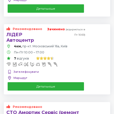
Детальніше
Рекомендовано
Зачинено
(відкриється в
ЛІДЕР
Пт 10:00)
Автоцентр
4км,
пр-кт. Московський 16а, Київ
Пн-Пт 10:00 – 17:00
7
відгуків
Зателефонувати
Маршрут
Детальніше
Рекомендовано
СТО Амортик Сервіс (ремонт