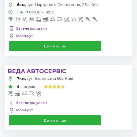
6км,
вул. Народного Ополчення, 26а, Київ
Пн-Пт 09:00 – 18:00
Зателефонувати
Маршрут
Детальніше
ВЕДА АВТОСЕРВІС
7км,
вул. Волинська 66а, Київ
4
відгуків
Зателефонувати
Маршрут
Детальніше