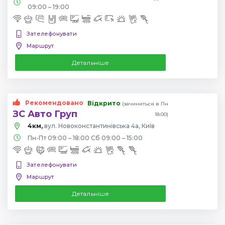
09:00 – 19:00
Зателефонувати
Маршрут
Детальніше
Рекомендовано
Відкрито
(зачиниться в Пн
ЗС Авто Груп
18:00)
4км,
вул. Новоконстантинівська 4а, Київ
Пн-Пт 09:00 – 18:00 Сб 09:00 – 15:00
Зателефонувати
Маршрут
Детальніше