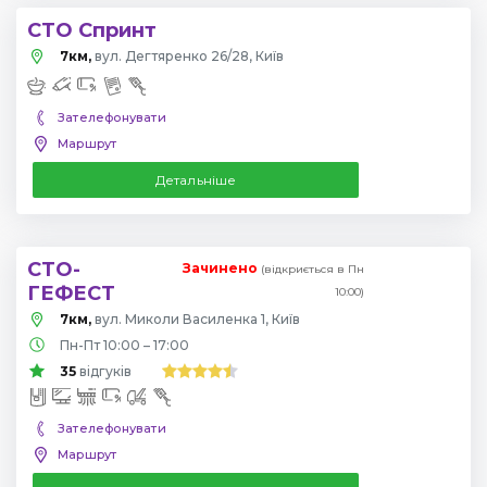
СТО Спринт
7км,
вул. Дегтяренко 26/28, Київ
Зателефонувати
Маршрут
Детальніше
СТО-
Зачинено
(відкриється в Пн
ГЕФЕСТ
10:00)
7км,
вул. Миколи Василенка 1, Київ
Пн-Пт 10:00 – 17:00
35
відгуків
Зателефонувати
Маршрут