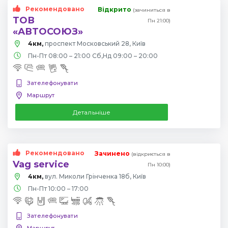
Рекомендовано
Відкрито
(зачиниться в
ТОВ
Пн 21:00)
«АВТОСОЮЗ»
4км,
проспект Московський 28, Київ
Пн-Пт 08:00 – 21:00 Сб,Нд 09:00 – 20:00
Зателефонувати
Маршрут
Детальніше
Рекомендовано
Зачинено
(відкриється в
Vag service
Пн 10:00)
4км,
вул. Миколи Грінченка 18б, Київ
Пн-Пт 10:00 – 17:00
Зателефонувати
Маршрут