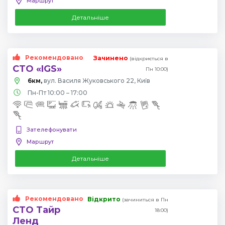
Маршрут
Детальніше
Рекомендовано
Зачинено
(відкриється в
СТО «IGS»
Пн 10:00)
6км,
вул. Василя Жуковського 22, Київ
Пн-Пт 10:00 – 17:00
Зателефонувати
Маршрут
Детальніше
Рекомендовано
Відкрито
(зачиниться в Пн
СТО Тайр
18:00)
Ленд