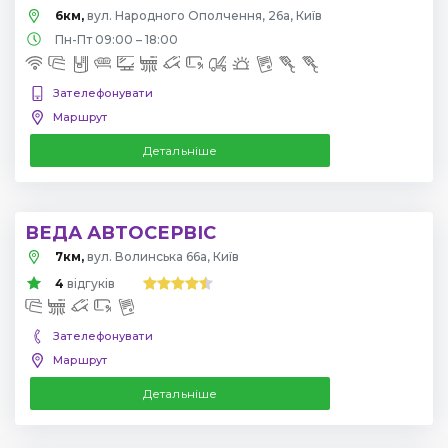
6км,
вул. Народного Ополчення, 26а, Київ
Пн-Пт 09:00 – 18:00
Зателефонувати
Маршрут
Детальніше
ВЕДА АВТОСЕРВІС
7км,
вул. Волинська 66а, Київ
4
відгуків
Зателефонувати
Маршрут
Детальніше