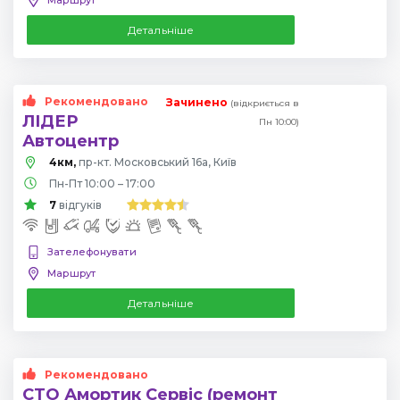
Детальніше
Рекомендовано
Зачинено
(відкриється в
ЛІДЕР
Пн 10:00)
Автоцентр
4км,
пр-кт. Московський 16а, Київ
Пн-Пт 10:00 – 17:00
7
відгуків
Зателефонувати
Маршрут
Детальніше
Рекомендовано
СТО Амортик Сервіс (ремонт