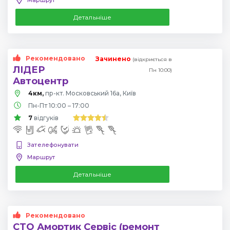
Детальніше
Рекомендовано
Зачинено
(відкриється в
ЛІДЕР
Пн 10:00)
Автоцентр
4км,
пр-кт. Московський 16а, Київ
Пн-Пт 10:00 – 17:00
7
відгуків
Зателефонувати
Маршрут
Детальніше
Рекомендовано
СТО Амортик Сервіс (ремонт