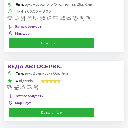
6км,
вул. Народного Ополчення, 26а, Київ
Пн-Пт 09:00 – 18:00
Зателефонувати
Маршрут
Детальніше
ВЕДА АВТОСЕРВІС
7км,
вул. Волинська 66а, Київ
4
відгуків
Зателефонувати
Маршрут
Детальніше