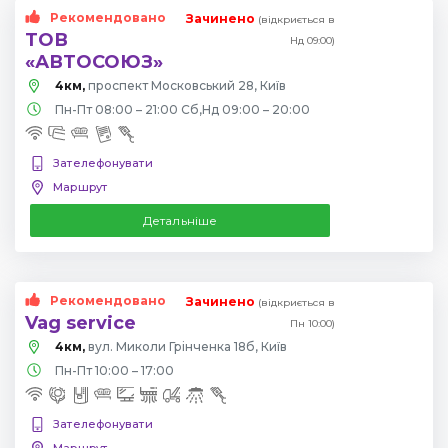
Рекомендовано
Зачинено
(відкриється в
ТОВ
Нд 09:00)
«АВТОСОЮЗ»
4км,
проспект Московський 28, Київ
Пн-Пт 08:00 – 21:00 Сб,Нд 09:00 – 20:00
Зателефонувати
Маршрут
Детальніше
Рекомендовано
Зачинено
(відкриється в
Vag service
Пн 10:00)
4км,
вул. Миколи Грінченка 18б, Київ
Пн-Пт 10:00 – 17:00
Зателефонувати
Маршрут