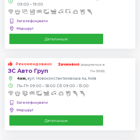
09:00 – 19:00
Зателефонувати
Маршрут
Детальніше
Рекомендовано
Зачинено
(відкриється в
ЗС Авто Груп
Пн 09:00)
4км,
вул. Новоконстантинівська 4а, Київ
Пн-Пт 09:00 – 18:00 Сб 09:00 – 15:00
Зателефонувати
Маршрут
Детальніше