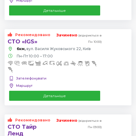
Маршрут
Детальніше
Рекомендовано
Зачинено
(відкриється в
СТО «IGS»
Пн 10:00)
6км,
вул. Василя Жуковського 22, Київ
Пн-Пт 10:00 – 17:00
Зателефонувати
Маршрут
Детальніше
Рекомендовано
Зачинено
(відкриється в
СТО Тайр
Пн 09:00)
Ленд