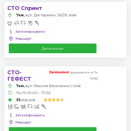
СТО Спринт
7км,
вул. Дегтяренко 26/28, Київ
Зателефонувати
Маршрут
Детальніше
СТО-
Зачинено
(відкриється в Пн
ГЕФЕСТ
10:00)
7км,
вул. Миколи Василенка 1, Київ
Пн-Пт 10:00 – 17:00
35
відгуків
Зателефонувати
Маршрут