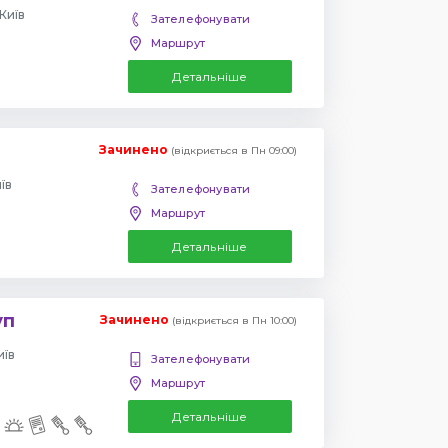
Київ
Зателефонувати
Маршрут
Детальніше
Зачинено
(відкриється в Пн 09:00)
їв
Зателефонувати
Маршрут
Детальніше
уп
Зачинено
(відкриється в Пн 10:00)
иїв
Зателефонувати
Маршрут
Детальніше