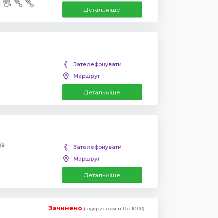
Детальніше
Зателефонувати
Маршрут
Детальніше
їв
Зателефонувати
Маршрут
Детальніше
Зачинено
(відкриється в Пн 10:00)