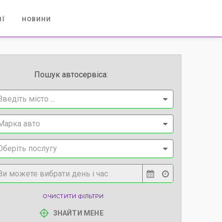
ІЇ
НОВИНИ
Пошук автосервіса:
Введіть місто ...
Марка авто
Оберіть послугу
ОЧИСТИТИ ФІЛЬТРИ
ЗНАЙТИ МЕНЕ