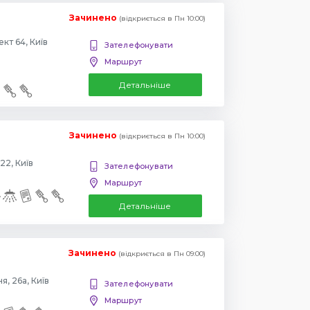
Зачинено
(відкриється в Пн 10:00)
Повіртрофлотский проспект 64, Київ
Зателефонувати
Маршрут
Детальніше
Зачинено
(відкриється в Пн 10:00)
22, Київ
Зателефонувати
Маршрут
Детальніше
Зачинено
(відкриється в Пн 09:00)
, 26а, Київ
Зателефонувати
Маршрут