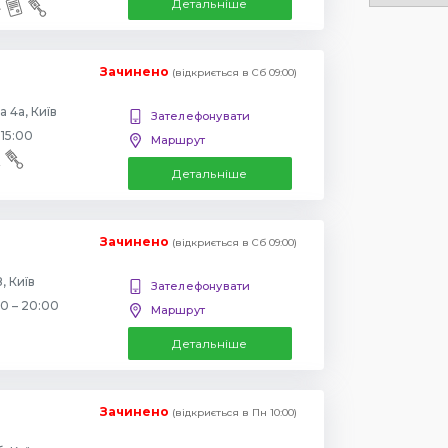
Детальніше
Зачинено
(відкриється в Сб 09:00)
 4а, Київ
Зателефонувати
 15:00
Маршрут
Детальніше
Зачинено
(відкриється в Сб 09:00)
, Київ
Зателефонувати
00 – 20:00
Маршрут
Детальніше
Зачинено
(відкриється в Пн 10:00)