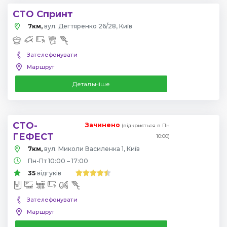
СТО Спринт
7км,
вул. Дегтяренко 26/28, Київ
Зателефонувати
Маршрут
Детальніше
СТО-
Зачинено
(відкриється в Пн
ГЕФЕСТ
10:00)
7км,
вул. Миколи Василенка 1, Київ
Пн-Пт 10:00 – 17:00
35
відгуків
Зателефонувати
Маршрут