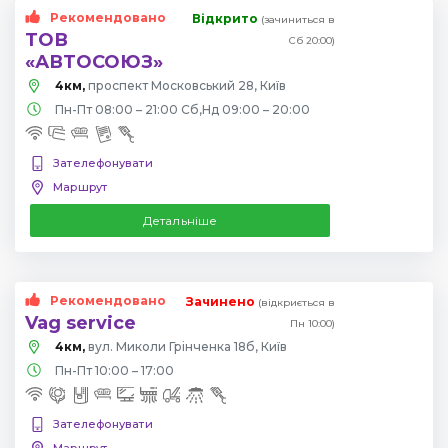
Рекомендовано
Відкрито
(зачиниться в
ТОВ
Сб 20:00)
«АВТОСОЮЗ»
4км,
проспект Московський 28, Київ
Пн-Пт 08:00 – 21:00 Сб,Нд 09:00 – 20:00
Зателефонувати
Маршрут
Детальніше
Рекомендовано
Зачинено
(відкриється в
Vag service
Пн 10:00)
4км,
вул. Миколи Грінченка 18б, Київ
Пн-Пт 10:00 – 17:00
Зателефонувати
Маршрут