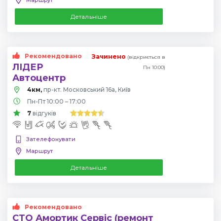
Детальніше
Рекомендовано
Зачинено
(відкриється в
ЛІДЕР
Пн 10:00)
Автоцентр
4км,
пр-кт. Московський 16а, Київ
Пн-Пт 10:00 – 17:00
7
відгуків
Зателефонувати
Маршрут
Детальніше
Рекомендовано
СТО Амортик Сервіс (ремонт