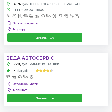
6км,
вул. Народного Ополчення, 26а, Київ
Пн-Пт 09:00 – 18:00
Зателефонувати
Маршрут
Детальніше
ВЕДА АВТОСЕРВІС
7км,
вул. Волинська 66а, Київ
4
відгуків
Зателефонувати
Маршрут
Детальніше