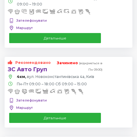
09:00 – 19:00
Зателефонувати
Маршрут
Детальніше
Рекомендовано
Зачинено
(відкриється в
ЗС Авто Груп
Пн 09:00)
4км,
вул. Новоконстантинівська 4а, Київ
Пн-Пт 09:00 – 18:00 Сб 09:00 – 15:00
Зателефонувати
Маршрут
Детальніше