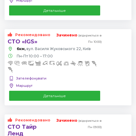
Маршрут
Детальніше
Рекомендовано
Зачинено
(відкриється в
СТО «IGS»
Пн 10:00)
6км,
вул. Василя Жуковського 22, Київ
Пн-Пт 10:00 – 17:00
Зателефонувати
Маршрут
Детальніше
Рекомендовано
Зачинено
(відкриється в
СТО Тайр
Пн 09:00)
Ленд