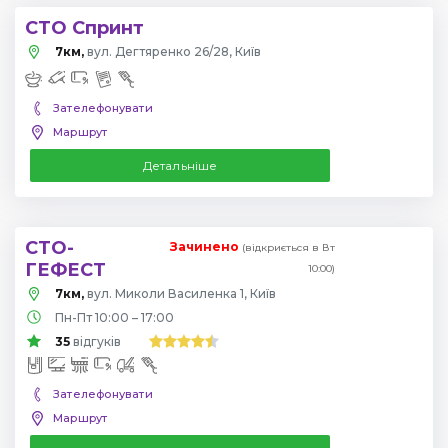
СТО Спринт
7км,
вул. Дегтяренко 26/28, Київ
Зателефонувати
Маршрут
Детальніше
СТО-
Зачинено
(відкриється в Вт
ГЕФЕСТ
10:00)
7км,
вул. Миколи Василенка 1, Київ
Пн-Пт 10:00 – 17:00
35
відгуків
Зателефонувати
Маршрут