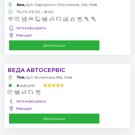
6км,
вул. Народного Ополчення, 26а, Київ
Пн-Пт 09:00 – 18:00
Зателефонувати
Маршрут
Детальніше
ВЕДА АВТОСЕРВІС
7км,
вул. Волинська 66а, Київ
4
відгуків
Зателефонувати
Маршрут
Детальніше