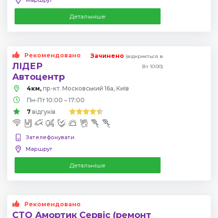
Детальніше
Рекомендовано
Зачинено
(відкриється в
ЛІДЕР
Вт 10:00)
Автоцентр
4км,
пр-кт. Московський 16а, Київ
Пн-Пт 10:00 – 17:00
7
відгуків
Зателефонувати
Маршрут
Детальніше
Рекомендовано
СТО Амортик Сервіс (ремонт