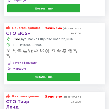
Маршрут
Детальніше
Рекомендовано
Зачинено
(відкриється в
СТО «IGS»
Вт 10:00)
6км,
вул. Василя Жуковського 22, Київ
Пн-Пт 10:00 – 17:00
Зателефонувати
Маршрут
Детальніше
Рекомендовано
Зачинено
(відкриється в
СТО Тайр
Вт 09:00)
Ленд