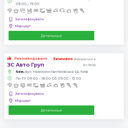
09:00 – 19:00
Зателефонувати
Маршрут
Детальніше
Рекомендовано
Зачинено
(відкриється в
ЗС Авто Груп
Вт 09:00)
4км,
вул. Новоконстантинівська 4а, Київ
Пн-Пт 09:00 – 18:00 Сб 09:00 – 15:00
Зателефонувати
Маршрут
Детальніше