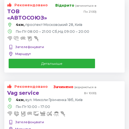
Рекомендовано
Відкрито
(зачиниться в
ТОВ
Пн 21:00)
«АВТОСОЮЗ»
4км,
проспект Московський 28, Київ
Пн-Пт 08:00 – 21:00 Сб,Нд 09:00 – 20:00
Зателефонувати
Маршрут
Детальніше
Рекомендовано
Зачинено
(відкриється в
Vag service
Вт 10:00)
4км,
вул. Миколи Грінченка 18б, Київ
Пн-Пт 10:00 – 17:00
Зателефонувати
Маршрут