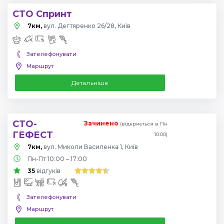
СТО Спринт
7км,
вул. Дегтяренко 26/28, Київ
Зателефонувати
Маршрут
Детальніше
СТО-
Зачинено
(відкриється в Пн
ГЕФЕСТ
10:00)
7км,
вул. Миколи Василенка 1, Київ
Пн-Пт 10:00 – 17:00
35
відгуків
Зателефонувати
Маршрут