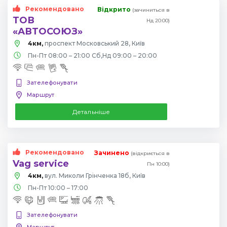
Рекомендовано
Відкрито
(зачиниться в
ТОВ
Нд 20:00)
«АВТОСОЮЗ»
4км,
проспект Московський 28, Київ
Пн-Пт 08:00 – 21:00 Сб,Нд 09:00 – 20:00
Зателефонувати
Маршрут
Детальніше
Рекомендовано
Зачинено
(відкриється в
Vag service
Пн 10:00)
4км,
вул. Миколи Грінченка 18б, Київ
Пн-Пт 10:00 – 17:00
Зателефонувати
Маршрут