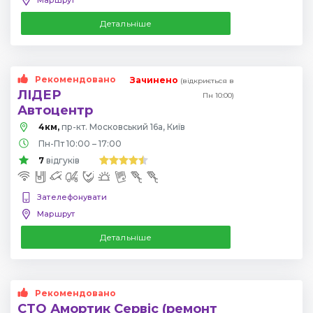
Детальніше
Рекомендовано
Зачинено
(відкриється в
ЛІДЕР
Пн 10:00)
Автоцентр
4км,
пр-кт. Московський 16а, Київ
Пн-Пт 10:00 – 17:00
7
відгуків
Зателефонувати
Маршрут
Детальніше
Рекомендовано
СТО Амортик Сервіс (ремонт