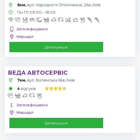
6км,
вул. Народного Ополчення, 26а, Київ
Пн-Пт 09:00 – 18:00
Зателефонувати
Маршрут
Детальніше
ВЕДА АВТОСЕРВІС
7км,
вул. Волинська 66а, Київ
4
відгуків
Зателефонувати
Маршрут
Детальніше