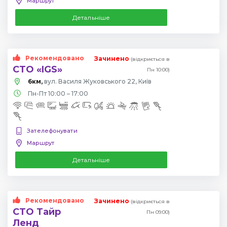
Маршрут
Детальніше
Рекомендовано
Зачинено
(відкриється в
СТО «IGS»
Пн 10:00)
6км,
вул. Василя Жуковського 22, Київ
Пн-Пт 10:00 – 17:00
Зателефонувати
Маршрут
Детальніше
Рекомендовано
Зачинено
(відкриється в
СТО Тайр
Пн 09:00)
Ленд