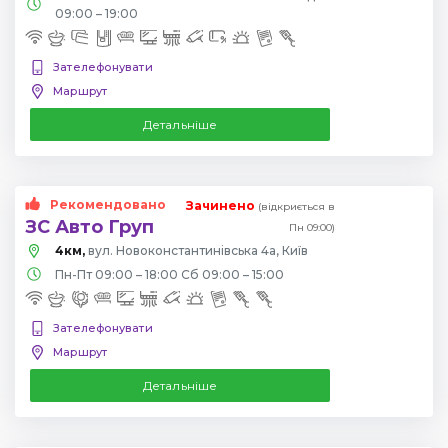
09:00 – 19:00
Зателефонувати
Маршрут
Детальніше
Рекомендовано
Зачинено
(відкриється в
ЗС Авто Груп
Пн 09:00)
4км,
вул. Новоконстантинівська 4а, Київ
Пн-Пт 09:00 – 18:00 Сб 09:00 – 15:00
Зателефонувати
Маршрут
Детальніше