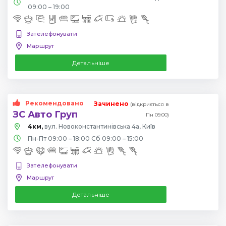
09:00 – 19:00
Зателефонувати
Маршрут
Детальніше
Рекомендовано
Зачинено
(відкриється в
ЗС Авто Груп
Пн 09:00)
4км,
вул. Новоконстантинівська 4а, Київ
Пн-Пт 09:00 – 18:00 Сб 09:00 – 15:00
Зателефонувати
Маршрут
Детальніше