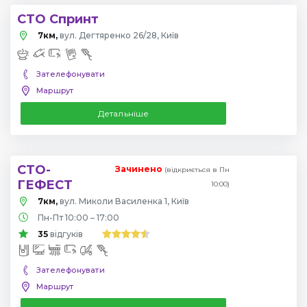
СТО Спринт
7км,
вул. Дегтяренко 26/28, Київ
Зателефонувати
Маршрут
Детальніше
СТО-
Зачинено
(відкриється в Пн
ГЕФЕСТ
10:00)
7км,
вул. Миколи Василенка 1, Київ
Пн-Пт 10:00 – 17:00
35
відгуків
Зателефонувати
Маршрут