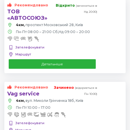
Рекомендовано
Відкрито
(зачиниться в
ТОВ
Нд 20:00)
«АВТОСОЮЗ»
4км,
проспект Московський 28, Київ
Пн-Пт 08:00 – 21:00 Сб,Нд 09:00 – 20:00
Зателефонувати
Маршрут
Детальніше
Рекомендовано
Зачинено
(відкриється в
Vag service
Пн 10:00)
4км,
вул. Миколи Грінченка 18б, Київ
Пн-Пт 10:00 – 17:00
Зателефонувати
Маршрут