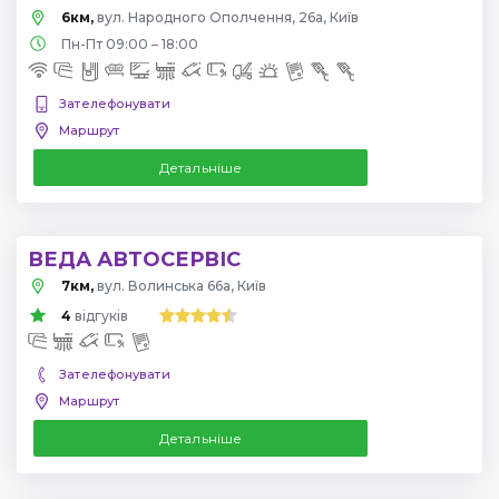
6км,
вул. Народного Ополчення, 26а, Київ
Пн-Пт 09:00 – 18:00
Зателефонувати
Маршрут
Детальніше
ВЕДА АВТОСЕРВІС
7км,
вул. Волинська 66а, Київ
4
відгуків
Зателефонувати
Маршрут
Детальніше