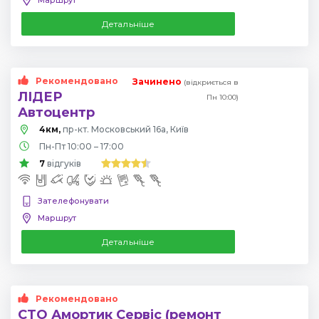
Детальніше
Рекомендовано
Зачинено
(відкриється в
ЛІДЕР
Пн 10:00)
Автоцентр
4км,
пр-кт. Московський 16а, Київ
Пн-Пт 10:00 – 17:00
7
відгуків
Зателефонувати
Маршрут
Детальніше
Рекомендовано
СТО Амортик Сервіс (ремонт