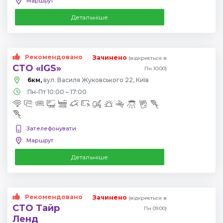
Маршрут
Детальніше
Рекомендовано
Зачинено
(відкриється в
СТО «IGS»
Пн 10:00)
6км,
вул. Василя Жуковського 22, Київ
Пн-Пт 10:00 – 17:00
Зателефонувати
Маршрут
Детальніше
Рекомендовано
Зачинено
(відкриється в
СТО Тайр
Пн 09:00)
Ленд