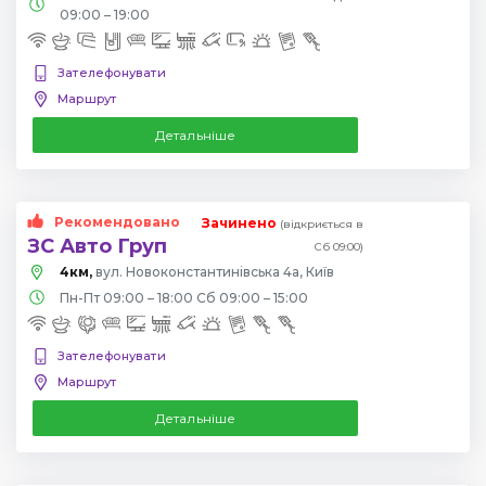
09:00 – 19:00
Зателефонувати
Маршрут
Детальніше
Рекомендовано
Зачинено
(відкриється в
ЗС Авто Груп
Сб 09:00)
4км,
вул. Новоконстантинівська 4а, Київ
Пн-Пт 09:00 – 18:00 Сб 09:00 – 15:00
Зателефонувати
Маршрут
Детальніше