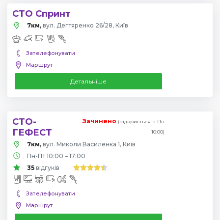
СТО Спринт
7км,
вул. Дегтяренко 26/28, Київ
Зателефонувати
Маршрут
Детальніше
СТО-
Зачинено
(відкриється в Пн
ГЕФЕСТ
10:00)
7км,
вул. Миколи Василенка 1, Київ
Пн-Пт 10:00 – 17:00
35
відгуків
Зателефонувати
Маршрут