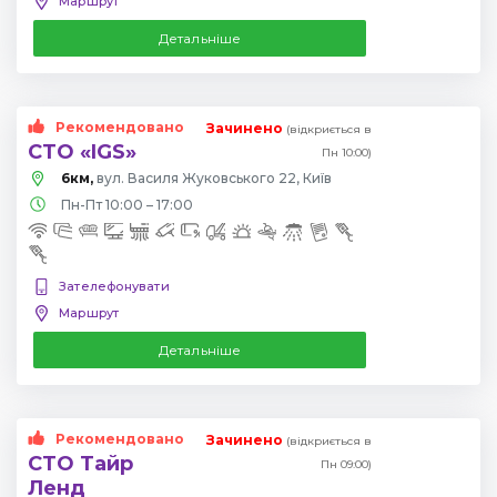
Маршрут
Детальніше
Рекомендовано
Зачинено
(відкриється в
СТО «IGS»
Пн 10:00)
6км,
вул. Василя Жуковського 22, Київ
Пн-Пт 10:00 – 17:00
Зателефонувати
Маршрут
Детальніше
Рекомендовано
Зачинено
(відкриється в
СТО Тайр
Пн 09:00)
Ленд