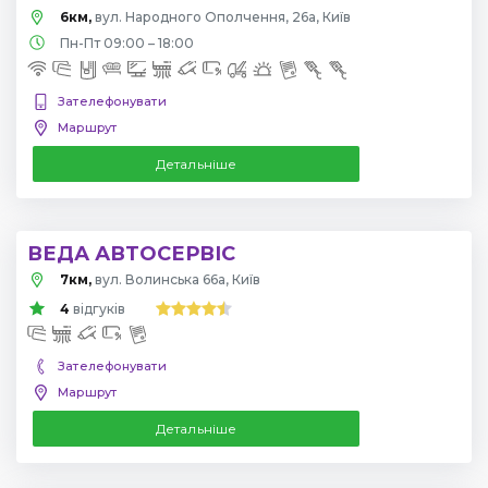
6км,
вул. Народного Ополчення, 26а, Київ
Пн-Пт 09:00 – 18:00
Зателефонувати
Маршрут
Детальніше
ВЕДА АВТОСЕРВІС
7км,
вул. Волинська 66а, Київ
4
відгуків
Зателефонувати
Маршрут
Детальніше