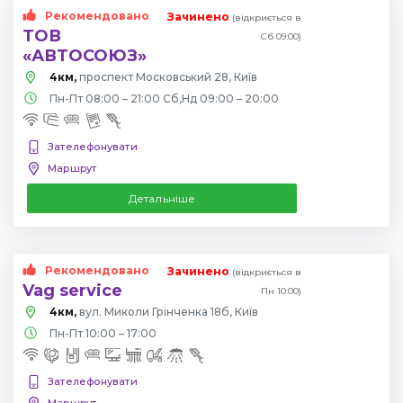
Рекомендовано
Зачинено
(відкриється в
ТОВ
Сб 09:00)
«АВТОСОЮЗ»
4км,
проспект Московський 28, Київ
Пн-Пт 08:00 – 21:00 Сб,Нд 09:00 – 20:00
Зателефонувати
Маршрут
Детальніше
Рекомендовано
Зачинено
(відкриється в
Vag service
Пн 10:00)
4км,
вул. Миколи Грінченка 18б, Київ
Пн-Пт 10:00 – 17:00
Зателефонувати
Маршрут