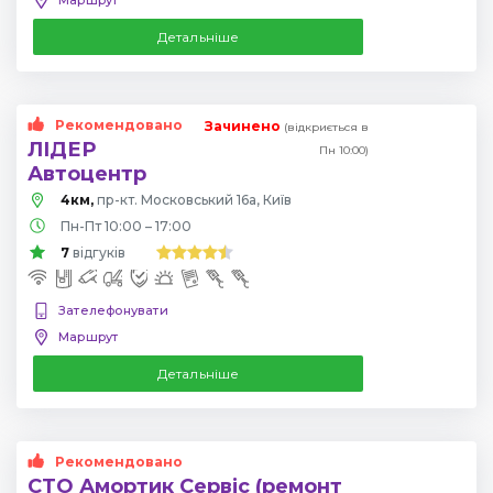
Детальніше
Рекомендовано
Зачинено
(відкриється в
ЛІДЕР
Пн 10:00)
Автоцентр
4км,
пр-кт. Московський 16а, Київ
Пн-Пт 10:00 – 17:00
7
відгуків
Зателефонувати
Маршрут
Детальніше
Рекомендовано
СТО Амортик Сервіс (ремонт