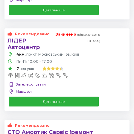
Детальніше
Рекомендовано
Зачинено
(відкриється в
ЛІДЕР
Пт 10:00)
Автоцентр
4км,
пр-кт. Московський 16а, Київ
Пн-Пт 10:00 – 17:00
7
відгуків
Зателефонувати
Маршрут
Детальніше
Рекомендовано
СТО Амортик Сервіс (ремонт