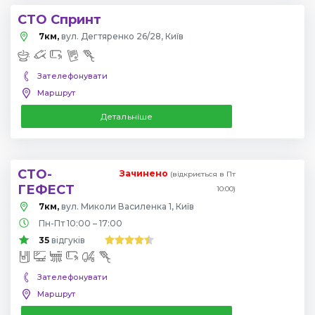
СТО Спринт
7км,
вул. Дегтяренко 26/28, Київ
Зателефонувати
Маршрут
Детальніше
СТО-
Зачинено
(відкриється в Пт
ГЕФЕСТ
10:00)
7км,
вул. Миколи Василенка 1, Київ
Пн-Пт 10:00 – 17:00
35
відгуків
Зателефонувати
Маршрут