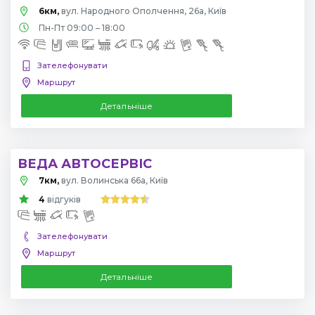
6км,
вул. Народного Ополчення, 26а, Київ
Пн-Пт 09:00 – 18:00
Зателефонувати
Маршрут
Детальніше
ВЕДА АВТОСЕРВІС
7км,
вул. Волинська 66а, Київ
4
відгуків
Зателефонувати
Маршрут
Детальніше