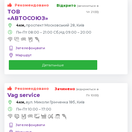
Рекомендовано
Відкрито
(зачиниться в
ТОВ
Чт 21:00)
«АВТОСОЮЗ»
4км,
проспект Московський 28, Київ
Пн-Пт 08:00 – 21:00 Сб,Нд 09:00 – 20:00
Зателефонувати
Маршрут
Детальніше
Рекомендовано
Зачинено
(відкриється в
Vag service
Пт 10:00)
4км,
вул. Миколи Грінченка 18б, Київ
Пн-Пт 10:00 – 17:00
Зателефонувати
Маршрут