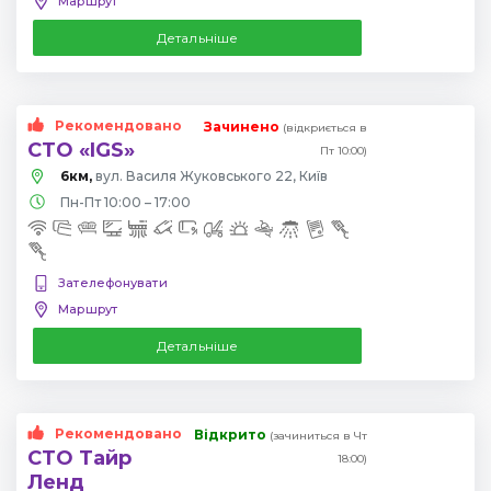
Маршрут
Детальніше
Рекомендовано
Зачинено
(відкриється в
СТО «IGS»
Пт 10:00)
6км,
вул. Василя Жуковського 22, Київ
Пн-Пт 10:00 – 17:00
Зателефонувати
Маршрут
Детальніше
Рекомендовано
Відкрито
(зачиниться в Чт
СТО Тайр
18:00)
Ленд