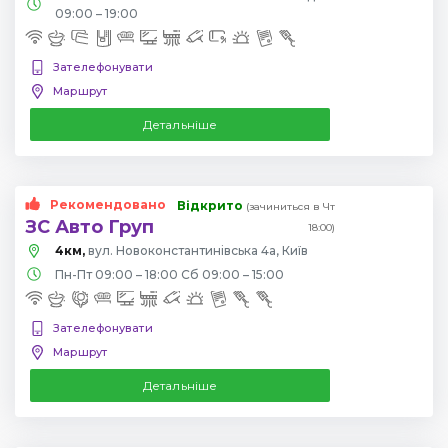
09:00 – 19:00
Зателефонувати
Маршрут
Детальніше
Рекомендовано
Відкрито
(зачиниться в Чт
ЗС Авто Груп
18:00)
4км,
вул. Новоконстантинівська 4а, Київ
Пн-Пт 09:00 – 18:00 Сб 09:00 – 15:00
Зателефонувати
Маршрут
Детальніше