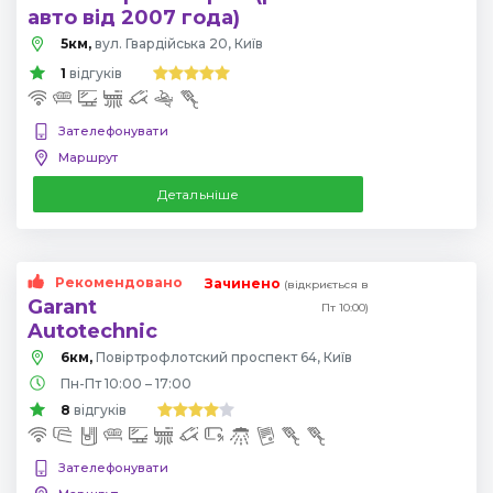
авто від 2007 года)
5км,
вул. Гвардійська 20, Київ
1
відгуків
Зателефонувати
Маршрут
Детальніше
Рекомендовано
Зачинено
(відкриється в
Garant
Пт 10:00)
Autotechnic
6км,
Повіртрофлотский проспект 64, Київ
Пн-Пт 10:00 – 17:00
8
відгуків
Зателефонувати