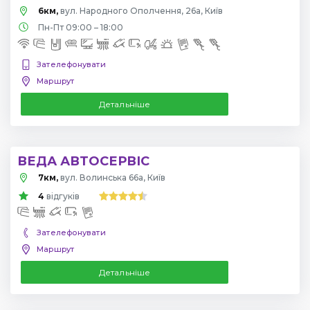
6км,
вул. Народного Ополчення, 26а, Київ
Пн-Пт 09:00 – 18:00
Зателефонувати
Маршрут
Детальніше
ВЕДА АВТОСЕРВІС
7км,
вул. Волинська 66а, Київ
4
відгуків
Зателефонувати
Маршрут
Детальніше