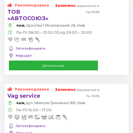
Рекомендовано
Зачинено
(відкриється в
ТОВ
Нд 09:00)
«АВТОСОЮЗ»
4км,
проспект Московський 28, Київ
Пн-Пт 08:00 – 21:00 Сб,Нд 09:00 – 20:00
Зателефонувати
Маршрут
Детальніше
Рекомендовано
Зачинено
(відкриється в
Vag service
Пн 10:00)
4км,
вул. Миколи Грінченка 18б, Київ
Пн-Пт 10:00 – 17:00
Зателефонувати
Маршрут