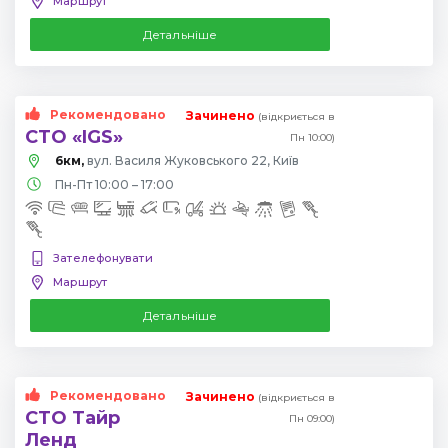
Маршрут
Детальніше
Рекомендовано
Зачинено
(відкриється в
СТО «IGS»
Пн 10:00)
6км,
вул. Василя Жуковського 22, Київ
Пн-Пт 10:00 – 17:00
Зателефонувати
Маршрут
Детальніше
Рекомендовано
Зачинено
(відкриється в
СТО Тайр
Пн 09:00)
Ленд