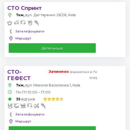
СТО Спринт
7км,
вул. Дегтяренко 26/28, Київ
Зателефонувати
Маршрут
Детальніше
СТО-
Зачинено
(відкриється в Пн
ГЕФЕСТ
10:00)
7км,
вул. Миколи Василенка 1, Київ
Пн-Пт 10:00 – 17:00
35
відгуків
Зателефонувати
Маршрут