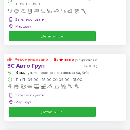
09:00 – 19:00
Зателефонувати
Маршрут
Детальніше
Рекомендовано
Зачинено
(відкриється в
ЗС Авто Груп
Пн 09:00)
4км,
вул. Новоконстантинівська 4а, Київ
Пн-Пт 09:00 – 18:00 Сб 09:00 – 15:00
Зателефонувати
Маршрут
Детальніше