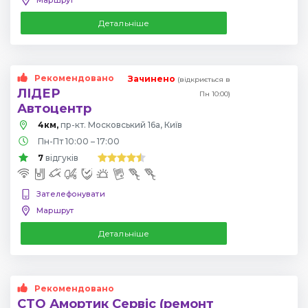
Детальніше
Рекомендовано
Зачинено
(відкриється в
ЛІДЕР
Пн 10:00)
Автоцентр
4км,
пр-кт. Московський 16а, Київ
Пн-Пт 10:00 – 17:00
7
відгуків
Зателефонувати
Маршрут
Детальніше
Рекомендовано
СТО Амортик Сервіс (ремонт