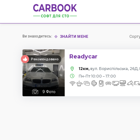
Ви знаходитесь:
Сорт
ЗНАЙТИ МЕНЕ
Readycar
Рекомендовано
12км,
вул. Бориспільська, 26Д, 
Пн-Пт 10:00 – 17:00
9
Фото