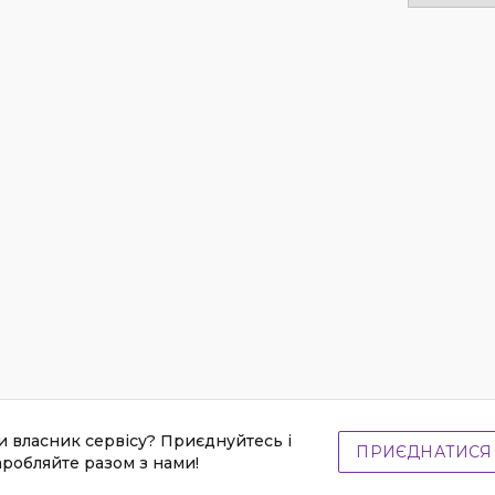
и власник сервісу? Приєднуйтесь і
ПРИЄДНАТИСЯ
аробляйте разом з нами!