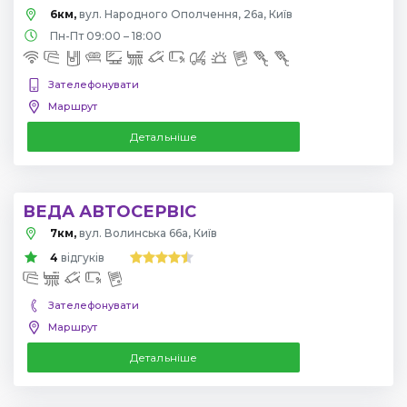
6км,
вул. Народного Ополчення, 26а, Київ
Пн-Пт 09:00 – 18:00
Зателефонувати
Маршрут
Детальніше
ВЕДА АВТОСЕРВІС
7км,
вул. Волинська 66а, Київ
4
відгуків
Зателефонувати
Маршрут
Детальніше