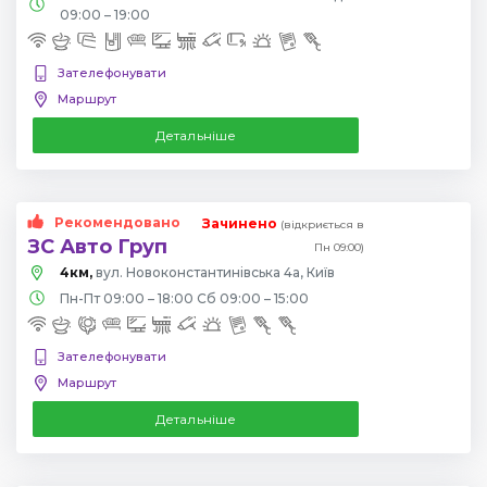
09:00 – 19:00
Зателефонувати
Маршрут
Детальніше
Рекомендовано
Зачинено
(відкриється в
ЗС Авто Груп
Пн 09:00)
4км,
вул. Новоконстантинівська 4а, Київ
Пн-Пт 09:00 – 18:00 Сб 09:00 – 15:00
Зателефонувати
Маршрут
Детальніше