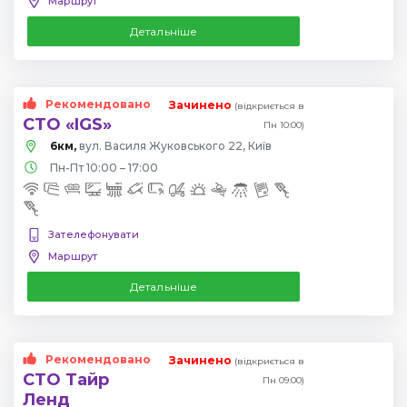
Маршрут
Детальніше
Рекомендовано
Зачинено
(відкриється в
СТО «IGS»
Пн 10:00)
6км,
вул. Василя Жуковського 22, Київ
Пн-Пт 10:00 – 17:00
Зателефонувати
Маршрут
Детальніше
Рекомендовано
Зачинено
(відкриється в
СТО Тайр
Пн 09:00)
Ленд