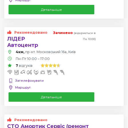
Детальніше
Рекомендовано
Зачинено
(відкриється в
ЛІДЕР
Пн 10:00)
Автоцентр
4км,
пр-кт. Московський 16а, Київ
Пн-Пт 10:00 – 17:00
7
відгуків
Зателефонувати
Маршрут
Детальніше
Рекомендовано
СТО Амортик Сервіс (ремонт