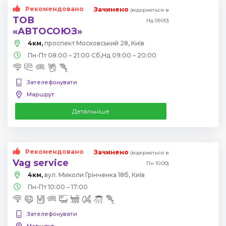
Рекомендовано
Зачинено
(відкриється в
ТОВ
Нд 09:00)
«АВТОСОЮЗ»
4км,
проспект Московський 28, Київ
Пн-Пт 08:00 – 21:00 Сб,Нд 09:00 – 20:00
Зателефонувати
Маршрут
Детальніше
Рекомендовано
Зачинено
(відкриється в
Vag service
Пн 10:00)
4км,
вул. Миколи Грінченка 18б, Київ
Пн-Пт 10:00 – 17:00
Зателефонувати
Маршрут