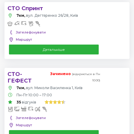
СТО Спринт
7км,
вул. Дегтяренко 26/28, Київ
Зателефонувати
Маршрут
Детальніше
СТО-
Зачинено
(відкриється в Пн
ГЕФЕСТ
10:00)
7км,
вул. Миколи Василенка 1, Київ
Пн-Пт 10:00 – 17:00
35
відгуків
Зателефонувати
Маршрут