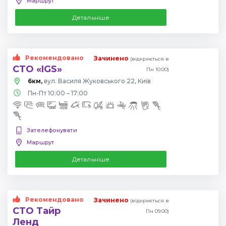
Маршрут
Детальніше
Рекомендовано
Зачинено
(відкриється в
СТО «IGS»
Пн 10:00)
6км,
вул. Василя Жуковського 22, Київ
Пн-Пт 10:00 – 17:00
Зателефонувати
Маршрут
Детальніше
Рекомендовано
Зачинено
(відкриється в
СТО Тайр
Пн 09:00)
Ленд