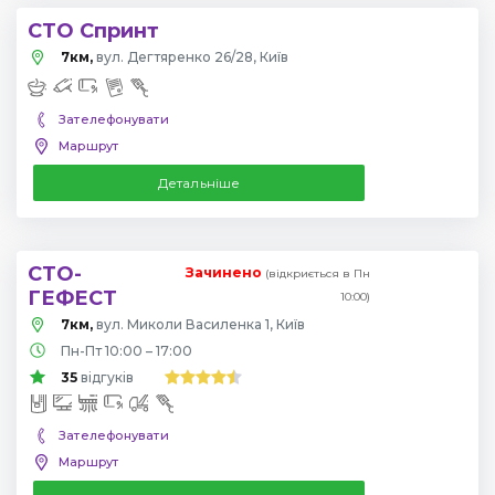
СТО Спринт
7км,
вул. Дегтяренко 26/28, Київ
Зателефонувати
Маршрут
Детальніше
СТО-
Зачинено
(відкриється в Пн
ГЕФЕСТ
10:00)
7км,
вул. Миколи Василенка 1, Київ
Пн-Пт 10:00 – 17:00
35
відгуків
Зателефонувати
Маршрут