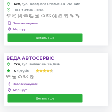
6км,
вул. Народного Ополчення, 26а, Київ
Пн-Пт 09:00 – 18:00
Зателефонувати
Маршрут
Детальніше
ВЕДА АВТОСЕРВІС
7км,
вул. Волинська 66а, Київ
4
відгуків
Зателефонувати
Маршрут
Детальніше