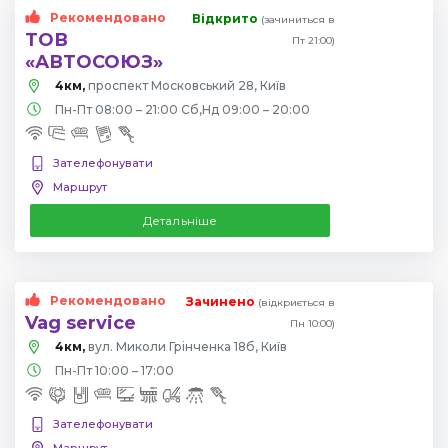
Рекомендовано
Відкрито
(зачиниться в
ТОВ
Пт 21:00)
«АВТОСОЮЗ»
4км,
проспект Московський 28, Київ
Пн-Пт 08:00 – 21:00 Сб,Нд 09:00 – 20:00
Зателефонувати
Маршрут
Детальніше
Рекомендовано
Зачинено
(відкриється в
Vag service
Пн 10:00)
4км,
вул. Миколи Грінченка 18б, Київ
Пн-Пт 10:00 – 17:00
Зателефонувати
Маршрут