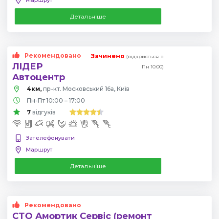
Детальніше
Рекомендовано
Зачинено
(відкриється в
ЛІДЕР
Пн 10:00)
Автоцентр
4км,
пр-кт. Московський 16а, Київ
Пн-Пт 10:00 – 17:00
7
відгуків
Зателефонувати
Маршрут
Детальніше
Рекомендовано
СТО Амортик Сервіс (ремонт