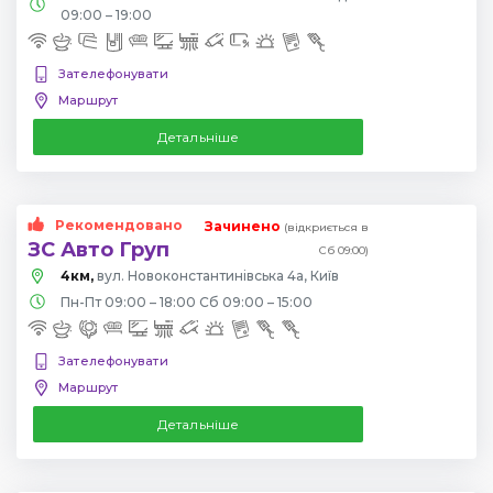
09:00 – 19:00
Зателефонувати
Маршрут
Детальніше
Рекомендовано
Зачинено
(відкриється в
ЗС Авто Груп
Сб 09:00)
4км,
вул. Новоконстантинівська 4а, Київ
Пн-Пт 09:00 – 18:00 Сб 09:00 – 15:00
Зателефонувати
Маршрут
Детальніше