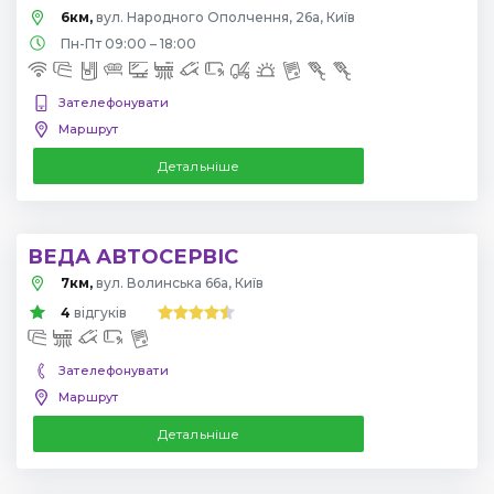
6км,
вул. Народного Ополчення, 26а, Київ
Пн-Пт 09:00 – 18:00
Зателефонувати
Маршрут
Детальніше
ВЕДА АВТОСЕРВІС
7км,
вул. Волинська 66а, Київ
4
відгуків
Зателефонувати
Маршрут
Детальніше