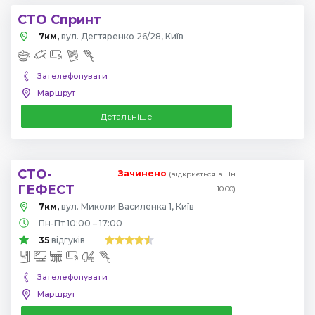
СТО Спринт
7км,
вул. Дегтяренко 26/28, Київ
Зателефонувати
Маршрут
Детальніше
СТО-
Зачинено
(відкриється в Пн
ГЕФЕСТ
10:00)
7км,
вул. Миколи Василенка 1, Київ
Пн-Пт 10:00 – 17:00
35
відгуків
Зателефонувати
Маршрут