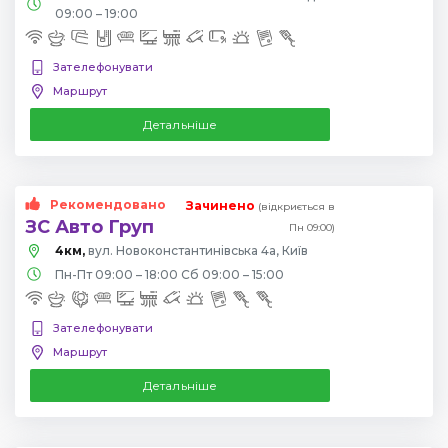
09:00 – 19:00
Зателефонувати
Маршрут
Детальніше
Рекомендовано
Зачинено
(відкриється в
ЗС Авто Груп
Пн 09:00)
4км,
вул. Новоконстантинівська 4а, Київ
Пн-Пт 09:00 – 18:00 Сб 09:00 – 15:00
Зателефонувати
Маршрут
Детальніше