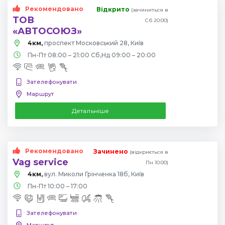
Рекомендовано
Відкрито
(зачиниться в
ТОВ
Сб 20:00)
«АВТОСОЮЗ»
4км,
проспект Московський 28, Київ
Пн-Пт 08:00 – 21:00 Сб,Нд 09:00 – 20:00
Зателефонувати
Маршрут
Детальніше
Рекомендовано
Зачинено
(відкриється в
Vag service
Пн 10:00)
4км,
вул. Миколи Грінченка 18б, Київ
Пн-Пт 10:00 – 17:00
Зателефонувати
Маршрут