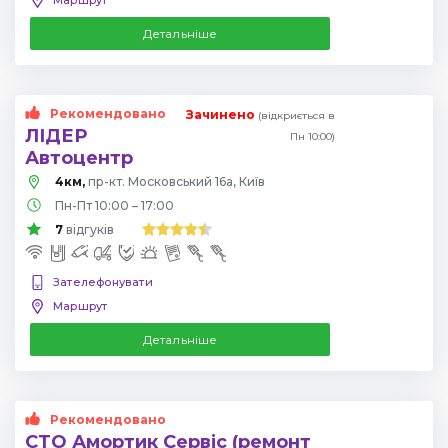
Детальніше
Рекомендовано
Зачинено
(відкриється в
ЛІДЕР
Пн 10:00)
Автоцентр
4км,
пр-кт. Московський 16а, Київ
Пн-Пт 10:00 – 17:00
7
відгуків
Зателефонувати
Маршрут
Детальніше
Рекомендовано
СТО Амортик Сервіс (ремонт