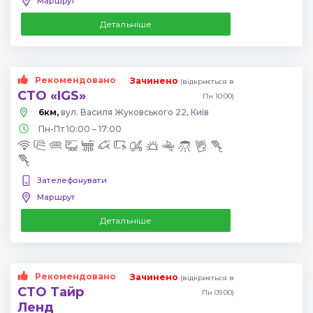
Маршрут
Детальніше
Рекомендовано
Зачинено
(відкриється в
СТО «IGS»
Пн 10:00)
6км,
вул. Василя Жуковського 22, Київ
Пн-Пт 10:00 – 17:00
Зателефонувати
Маршрут
Детальніше
Рекомендовано
Зачинено
(відкриється в
СТО Тайр
Пн 09:00)
Ленд