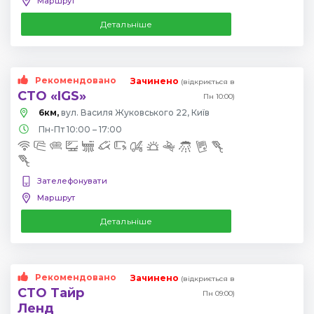
Маршрут
Детальніше
Рекомендовано
Зачинено
(відкриється в
СТО «IGS»
Пн 10:00)
6км,
вул. Василя Жуковського 22, Київ
Пн-Пт 10:00 – 17:00
Зателефонувати
Маршрут
Детальніше
Рекомендовано
Зачинено
(відкриється в
СТО Тайр
Пн 09:00)
Ленд