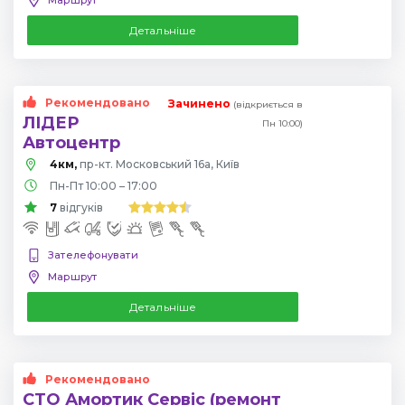
Детальніше
Рекомендовано
Зачинено
(відкриється в
ЛІДЕР
Пн 10:00)
Автоцентр
4км,
пр-кт. Московський 16а, Київ
Пн-Пт 10:00 – 17:00
7
відгуків
Зателефонувати
Маршрут
Детальніше
Рекомендовано
СТО Амортик Сервіс (ремонт