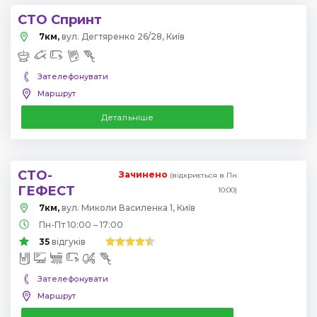
СТО Спринт
7км,
вул. Дегтяренко 26/28, Київ
Зателефонувати
Маршрут
Детальніше
СТО-
Зачинено
(відкриється в Пн
ГЕФЕСТ
10:00)
7км,
вул. Миколи Василенка 1, Київ
Пн-Пт 10:00 – 17:00
35
відгуків
Зателефонувати
Маршрут