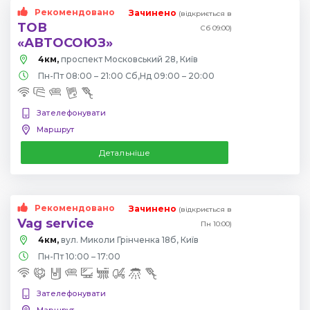
Рекомендовано
Зачинено
(відкриється в
ТОВ
Сб 09:00)
«АВТОСОЮЗ»
4км,
проспект Московський 28, Київ
Пн-Пт 08:00 – 21:00 Сб,Нд 09:00 – 20:00
Зателефонувати
Маршрут
Детальніше
Рекомендовано
Зачинено
(відкриється в
Vag service
Пн 10:00)
4км,
вул. Миколи Грінченка 18б, Київ
Пн-Пт 10:00 – 17:00
Зателефонувати
Маршрут