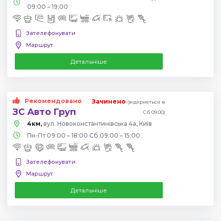
09:00 – 19:00
Зателефонувати
Маршрут
Детальніше
Рекомендовано
Зачинено
(відкриється в
ЗС Авто Груп
Сб 09:00)
4км,
вул. Новоконстантинівська 4а, Київ
Пн-Пт 09:00 – 18:00 Сб 09:00 – 15:00
Зателефонувати
Маршрут
Детальніше