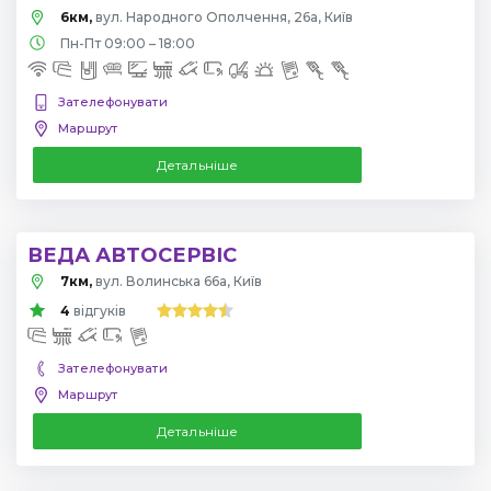
6км,
вул. Народного Ополчення, 26а, Київ
Пн-Пт 09:00 – 18:00
Зателефонувати
Маршрут
Детальніше
ВЕДА АВТОСЕРВІС
7км,
вул. Волинська 66а, Київ
4
відгуків
Зателефонувати
Маршрут
Детальніше