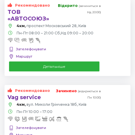
Рекомендовано
Відкрито
(зачиниться в
ТОВ
Нд 20:00)
«АВТОСОЮЗ»
4км,
проспект Московський 28, Київ
Пн-Пт 08:00 – 21:00 Сб,Нд 09:00 – 20:00
Зателефонувати
Маршрут
Детальніше
Рекомендовано
Зачинено
(відкриється в
Vag service
Пн 10:00)
4км,
вул. Миколи Грінченка 18б, Київ
Пн-Пт 10:00 – 17:00
Зателефонувати
Маршрут