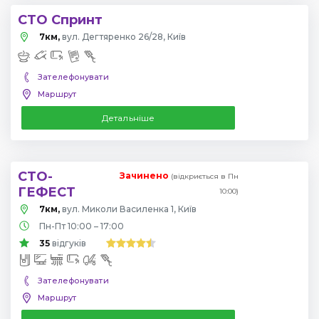
СТО Спринт
7км,
вул. Дегтяренко 26/28, Київ
Зателефонувати
Маршрут
Детальніше
СТО-
Зачинено
(відкриється в Пн
ГЕФЕСТ
10:00)
7км,
вул. Миколи Василенка 1, Київ
Пн-Пт 10:00 – 17:00
35
відгуків
Зателефонувати
Маршрут