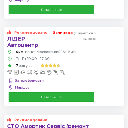
Детальніше
Рекомендовано
Зачинено
(відкриється в
ЛІДЕР
Пн 10:00)
Автоцентр
4км,
пр-кт. Московський 16а, Київ
Пн-Пт 10:00 – 17:00
7
відгуків
Зателефонувати
Маршрут
Детальніше
Рекомендовано
СТО Амортик Сервіс (ремонт