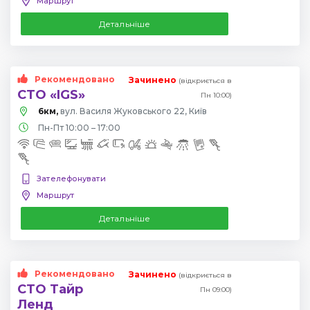
Маршрут
Детальніше
Рекомендовано
Зачинено
(відкриється в
СТО «IGS»
Пн 10:00)
6км,
вул. Василя Жуковського 22, Київ
Пн-Пт 10:00 – 17:00
Зателефонувати
Маршрут
Детальніше
Рекомендовано
Зачинено
(відкриється в
СТО Тайр
Пн 09:00)
Ленд