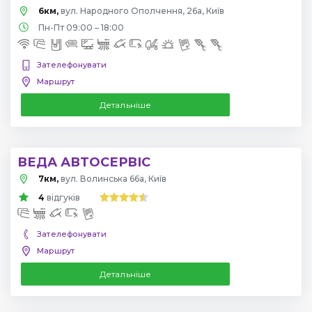
6км,
вул. Народного Ополчення, 26а, Київ
Пн-Пт 09:00 – 18:00
Зателефонувати
Маршрут
Детальніше
ВЕДА АВТОСЕРВІС
7км,
вул. Волинська 66а, Київ
4
відгуків
Зателефонувати
Маршрут
Детальніше