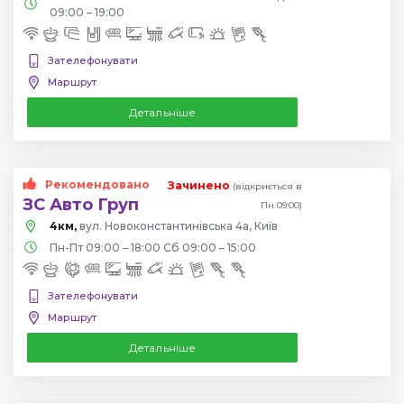
09:00 – 19:00
Зателефонувати
Маршрут
Детальніше
Рекомендовано
Зачинено
(відкриється в
ЗС Авто Груп
Пн 09:00)
4км,
вул. Новоконстантинівська 4а, Київ
Пн-Пт 09:00 – 18:00 Сб 09:00 – 15:00
Зателефонувати
Маршрут
Детальніше