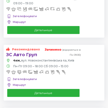
09:00 – 19:00
Зателефонувати
Маршрут
Детальніше
Рекомендовано
Зачинено
(відкриється в
ЗС Авто Груп
Пн 09:00)
4км,
вул. Новоконстантинівська 4а, Київ
Пн-Пт 09:00 – 18:00 Сб 09:00 – 15:00
Зателефонувати
Маршрут
Детальніше