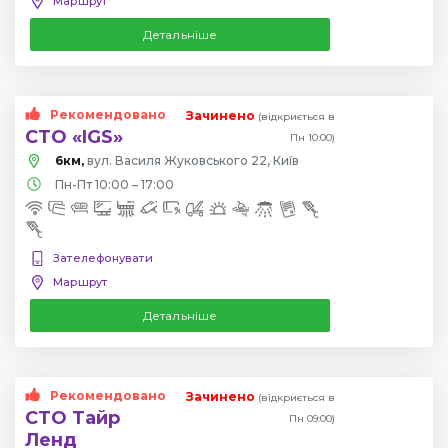
Маршрут
Детальніше
Рекомендовано
Зачинено
(відкриється в
СТО «IGS»
Пн 10:00)
6км,
вул. Василя Жуковського 22, Київ
Пн-Пт 10:00 – 17:00
Зателефонувати
Маршрут
Детальніше
Рекомендовано
Зачинено
(відкриється в
СТО Тайр
Пн 09:00)
Ленд