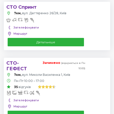
СТО Спринт
7км,
вул. Дегтяренко 26/28, Київ
Зателефонувати
Маршрут
Детальніше
СТО-
Зачинено
(відкриється в Пн
ГЕФЕСТ
10:00)
7км,
вул. Миколи Василенка 1, Київ
Пн-Пт 10:00 – 17:00
35
відгуків
Зателефонувати
Маршрут