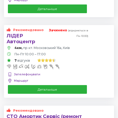
Детальніше
Рекомендовано
Зачинено
(відкриється в
ЛІДЕР
Пн 10:00)
Автоцентр
4км,
пр-кт. Московський 16а, Київ
Пн-Пт 10:00 – 17:00
7
відгуків
Зателефонувати
Маршрут
Детальніше
Рекомендовано
СТО Амортик Сервіс (ремонт