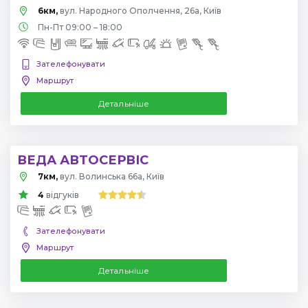
6км,
вул. Народного Ополчення, 26а, Київ
Пн-Пт 09:00 – 18:00
Зателефонувати
Маршрут
Детальніше
ВЕДА АВТОСЕРВІС
7км,
вул. Волинська 66а, Київ
4
відгуків
Зателефонувати
Маршрут
Детальніше