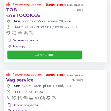
Рекомендовано
Зачинено
(відкриється в
ТОВ
Пн 08:00)
«АВТОСОЮЗ»
4км,
проспект Московський 28, Київ
Пн-Пт 08:00 – 21:00 Сб,Нд 09:00 – 20:00
Зателефонувати
Маршрут
Детальніше
Рекомендовано
Зачинено
(відкриється в
Vag service
Пн 10:00)
4км,
вул. Миколи Грінченка 18б, Київ
Пн-Пт 10:00 – 17:00
Зателефонувати
Маршрут