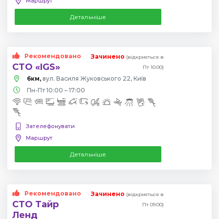
Маршрут
Детальніше
Рекомендовано
Зачинено
(відкриється в
СТО «IGS»
Пт 10:00)
6км,
вул. Василя Жуковського 22, Київ
Пн-Пт 10:00 – 17:00
Зателефонувати
Маршрут
Детальніше
Рекомендовано
Зачинено
(відкриється в
СТО Тайр
Пт 09:00)
Ленд