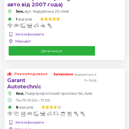
авто від 2007 года)
5км,
вул. Гвардійська 20, Київ
1
відгуків
Зателефонувати
Маршрут
Детальніше
Рекомендовано
Зачинено
(відкриється в
Garant
Пт 10:00)
Autotechnic
6км,
Повіртрофлотский проспект 64, Київ
Пн-Пт 10:00 – 17:00
8
відгуків
Зателефонувати