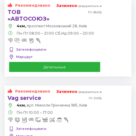
Рекомендовано
Зачинено
(відкриється в
ТОВ
Пт 08:00)
«АВТОСОЮЗ»
4км,
проспект Московський 28, Київ
Пн-Пт 08:00 – 21:00 Сб,Нд 09:00 – 20:00
Зателефонувати
Маршрут
Детальніше
Рекомендовано
Зачинено
(відкриється в
Vag service
Пт 10:00)
4км,
вул. Миколи Грінченка 18б, Київ
Пн-Пт 10:00 – 17:00
Зателефонувати
Маршрут