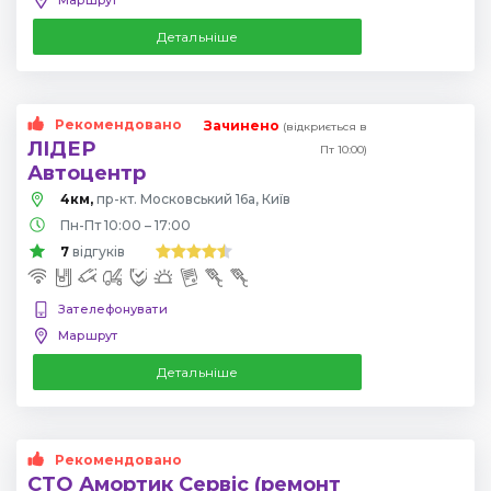
Детальніше
Рекомендовано
Зачинено
(відкриється в
ЛІДЕР
Пт 10:00)
Автоцентр
4км,
пр-кт. Московський 16а, Київ
Пн-Пт 10:00 – 17:00
7
відгуків
Зателефонувати
Маршрут
Детальніше
Рекомендовано
СТО Амортик Сервіс (ремонт