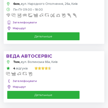
6км,
вул. Народного Ополчення, 26а, Київ
Пн-Пт 09:00 – 18:00
Зателефонувати
Маршрут
Детальніше
ВЕДА АВТОСЕРВІС
7км,
вул. Волинська 66а, Київ
4
відгуків
Зателефонувати
Маршрут
Детальніше