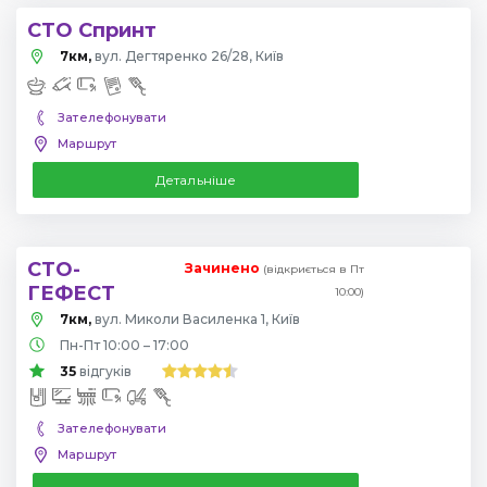
СТО Спринт
7км,
вул. Дегтяренко 26/28, Київ
Зателефонувати
Маршрут
Детальніше
СТО-
Зачинено
(відкриється в Пт
ГЕФЕСТ
10:00)
7км,
вул. Миколи Василенка 1, Київ
Пн-Пт 10:00 – 17:00
35
відгуків
Зателефонувати
Маршрут