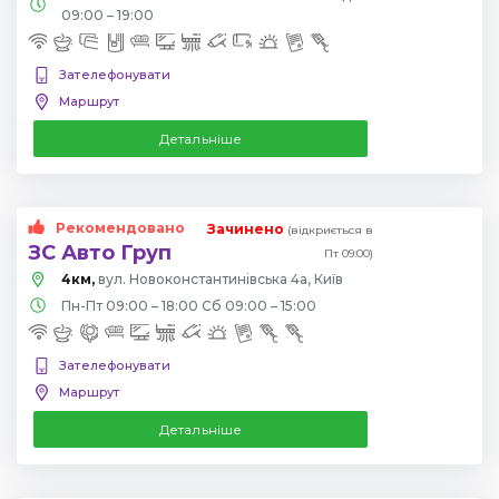
09:00 – 19:00
Зателефонувати
Маршрут
Детальніше
Рекомендовано
Зачинено
(відкриється в
ЗС Авто Груп
Пт 09:00)
4км,
вул. Новоконстантинівська 4а, Київ
Пн-Пт 09:00 – 18:00 Сб 09:00 – 15:00
Зателефонувати
Маршрут
Детальніше