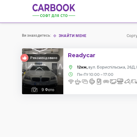
Ви знаходитесь:
Сорт
ЗНАЙТИ МЕНЕ
Readycar
Рекомендовано
12км,
вул. Бориспільська, 26Д, 
Пн-Пт 10:00 – 17:00
9
Фото