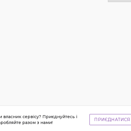
и власник сервісу? Приєднуйтесь і
ПРИЄДНАТИСЯ
аробляйте разом з нами!