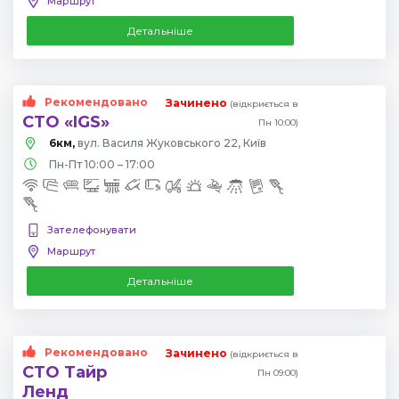
Маршрут
Детальніше
Рекомендовано
Зачинено
(відкриється в
СТО «IGS»
Пн 10:00)
6км,
вул. Василя Жуковського 22, Київ
Пн-Пт 10:00 – 17:00
Зателефонувати
Маршрут
Детальніше
Рекомендовано
Зачинено
(відкриється в
СТО Тайр
Пн 09:00)
Ленд