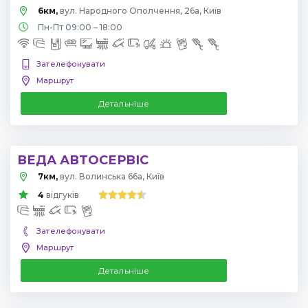
6км,
вул. Народного Ополчення, 26а, Київ
Пн-Пт 09:00 – 18:00
Зателефонувати
Маршрут
Детальніше
ВЕДА АВТОСЕРВІС
7км,
вул. Волинська 66а, Київ
4
відгуків
Зателефонувати
Маршрут
Детальніше