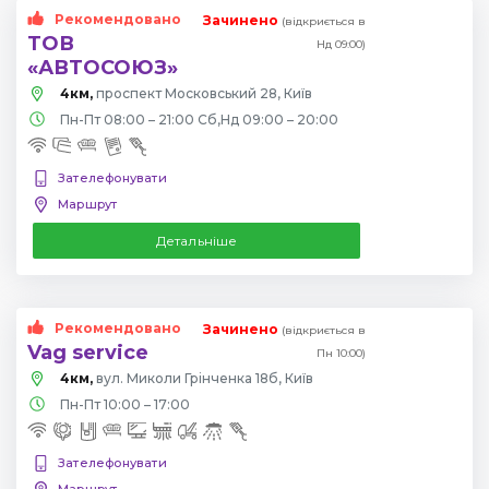
Рекомендовано
Зачинено
(відкриється в
ТОВ
Нд 09:00)
«АВТОСОЮЗ»
4км,
проспект Московський 28, Київ
Пн-Пт 08:00 – 21:00 Сб,Нд 09:00 – 20:00
Зателефонувати
Маршрут
Детальніше
Рекомендовано
Зачинено
(відкриється в
Vag service
Пн 10:00)
4км,
вул. Миколи Грінченка 18б, Київ
Пн-Пт 10:00 – 17:00
Зателефонувати
Маршрут