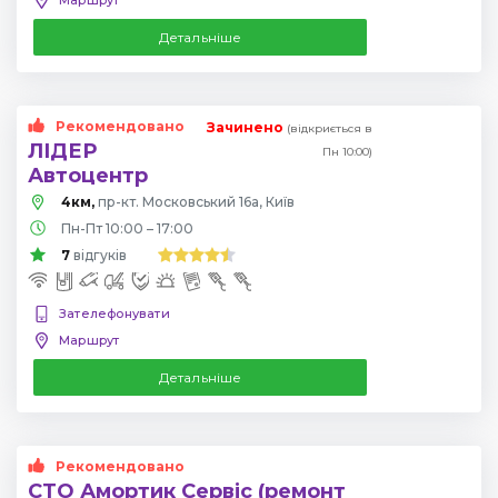
Детальніше
Рекомендовано
Зачинено
(відкриється в
ЛІДЕР
Пн 10:00)
Автоцентр
4км,
пр-кт. Московський 16а, Київ
Пн-Пт 10:00 – 17:00
7
відгуків
Зателефонувати
Маршрут
Детальніше
Рекомендовано
СТО Амортик Сервіс (ремонт