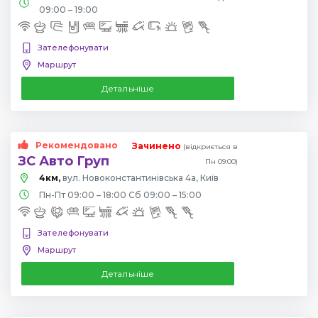
09:00 – 19:00
Зателефонувати
Маршрут
Детальніше
Рекомендовано
Зачинено
(відкриється в
ЗС Авто Груп
Пн 09:00)
4км,
вул. Новоконстантинівська 4а, Київ
Пн-Пт 09:00 – 18:00 Сб 09:00 – 15:00
Зателефонувати
Маршрут
Детальніше