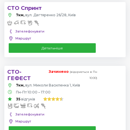
СТО Спринт
7км,
вул. Дегтяренко 26/28, Київ
Зателефонувати
Маршрут
Детальніше
СТО-
Зачинено
(відкриється в Пн
ГЕФЕСТ
10:00)
7км,
вул. Миколи Василенка 1, Київ
Пн-Пт 10:00 – 17:00
35
відгуків
Зателефонувати
Маршрут