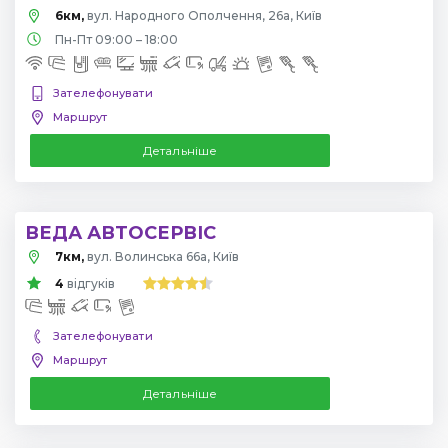
6км,
вул. Народного Ополчення, 26а, Київ
Пн-Пт 09:00 – 18:00
Зателефонувати
Маршрут
Детальніше
ВЕДА АВТОСЕРВІС
7км,
вул. Волинська 66а, Київ
4
відгуків
Зателефонувати
Маршрут
Детальніше