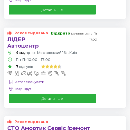
Детальніше
Рекомендовано
Відкрито
(зачиниться в Пт
ЛІДЕР
17:00)
Автоцентр
4км,
пр-кт. Московський 16а, Київ
Пн-Пт 10:00 – 17:00
7
відгуків
Зателефонувати
Маршрут
Детальніше
Рекомендовано
СТО Амортик Сервіс (ремонт