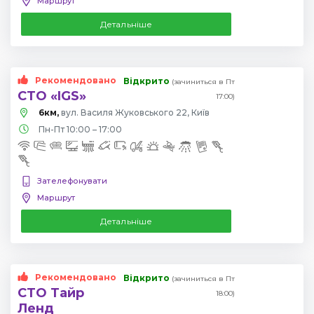
Маршрут
Детальніше
Рекомендовано
Відкрито
(зачиниться в Пт
СТО «IGS»
17:00)
6км,
вул. Василя Жуковського 22, Київ
Пн-Пт 10:00 – 17:00
Зателефонувати
Маршрут
Детальніше
Рекомендовано
Відкрито
(зачиниться в Пт
СТО Тайр
18:00)
Ленд