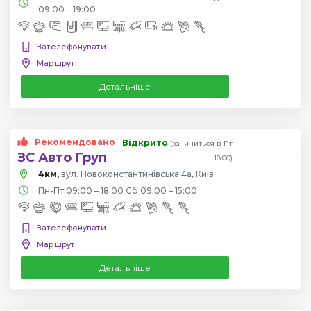
09:00 – 19:00
Зателефонувати
Маршрут
Детальніше
Рекомендовано
Відкрито
(зачиниться в Пт
ЗС Авто Груп
18:00)
4км,
вул. Новоконстантинівська 4а, Київ
Пн-Пт 09:00 – 18:00 Сб 09:00 – 15:00
Зателефонувати
Маршрут
Детальніше