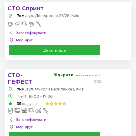
СТО Спринт
7км,
вул. Дегтяренко 26/28, Київ
Зателефонувати
Маршрут
Детальніше
СТО-
Відкрито
(зачиниться в Пт
ГЕФЕСТ
17:00)
7км,
вул. Миколи Василенка 1, Київ
Пн-Пт 10:00 – 17:00
35
відгуків
Зателефонувати
Маршрут