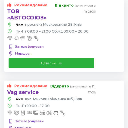
Рекомендовано
Відкрито
(зачиниться в
ТОВ
Пт 21:00)
«АВТОСОЮЗ»
4км,
проспект Московський 28, Київ
Пн-Пт 08:00 – 21:00 Сб,Нд 09:00 – 20:00
Зателефонувати
Маршрут
Детальніше
Рекомендовано
Відкрито
(зачиниться в Пт
Vag service
17:00)
4км,
вул. Миколи Грінченка 18б, Київ
Пн-Пт 10:00 – 17:00
Зателефонувати
Маршрут