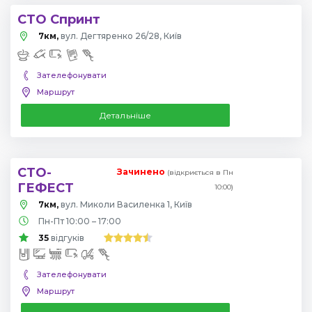
СТО Спринт
7км,
вул. Дегтяренко 26/28, Київ
Зателефонувати
Маршрут
Детальніше
СТО-
Зачинено
(відкриється в Пн
ГЕФЕСТ
10:00)
7км,
вул. Миколи Василенка 1, Київ
Пн-Пт 10:00 – 17:00
35
відгуків
Зателефонувати
Маршрут