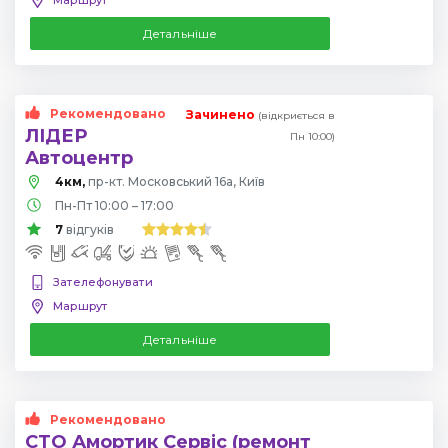
Детальніше
Рекомендовано
Зачинено
(відкриється в
ЛІДЕР
Пн 10:00)
Автоцентр
4км,
пр-кт. Московський 16а, Київ
Пн-Пт 10:00 – 17:00
7
відгуків
Зателефонувати
Маршрут
Детальніше
Рекомендовано
СТО Амортик Сервіс (ремонт