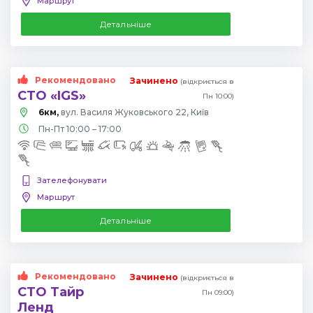
Маршрут
Детальніше
Рекомендовано
Зачинено
(відкриється в
СТО «IGS»
Пн 10:00)
6км,
вул. Василя Жуковського 22, Київ
Пн-Пт 10:00 – 17:00
Зателефонувати
Маршрут
Детальніше
Рекомендовано
Зачинено
(відкриється в
СТО Тайр
Пн 09:00)
Ленд