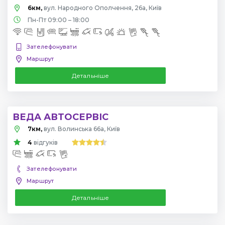
6км,
вул. Народного Ополчення, 26а, Київ
Пн-Пт 09:00 – 18:00
Зателефонувати
Маршрут
Детальніше
ВЕДА АВТОСЕРВІС
7км,
вул. Волинська 66а, Київ
4
відгуків
Зателефонувати
Маршрут
Детальніше