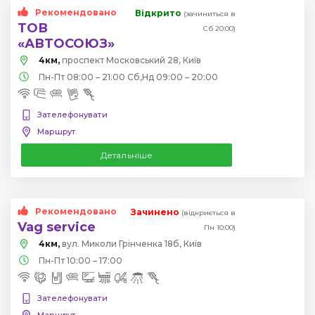
Рекомендовано
Відкрито
(зачиниться в
ТОВ
Сб 20:00)
«АВТОСОЮЗ»
4км,
проспект Московський 28, Київ
Пн-Пт 08:00 – 21:00 Сб,Нд 09:00 – 20:00
Зателефонувати
Маршрут
Детальніше
Рекомендовано
Зачинено
(відкриється в
Vag service
Пн 10:00)
4км,
вул. Миколи Грінченка 18б, Київ
Пн-Пт 10:00 – 17:00
Зателефонувати
Маршрут