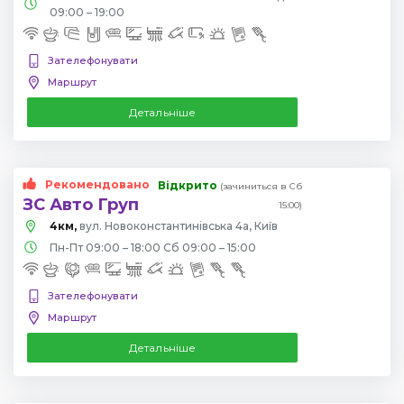
09:00 – 19:00
Зателефонувати
Маршрут
Детальніше
Рекомендовано
Відкрито
(зачиниться в Сб
ЗС Авто Груп
15:00)
4км,
вул. Новоконстантинівська 4а, Київ
Пн-Пт 09:00 – 18:00 Сб 09:00 – 15:00
Зателефонувати
Маршрут
Детальніше