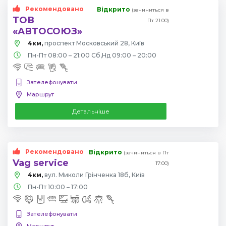
Рекомендовано
Відкрито
(зачиниться в
ТОВ
Пт 21:00)
«АВТОСОЮЗ»
4км,
проспект Московський 28, Київ
Пн-Пт 08:00 – 21:00 Сб,Нд 09:00 – 20:00
Зателефонувати
Маршрут
Детальніше
Рекомендовано
Відкрито
(зачиниться в Пт
Vag service
17:00)
4км,
вул. Миколи Грінченка 18б, Київ
Пн-Пт 10:00 – 17:00
Зателефонувати
Маршрут