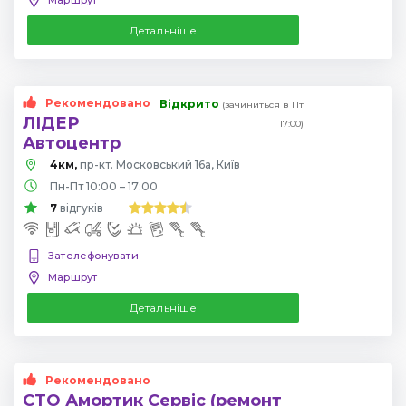
Детальніше
Рекомендовано
Відкрито
(зачиниться в Пт
ЛІДЕР
17:00)
Автоцентр
4км,
пр-кт. Московський 16а, Київ
Пн-Пт 10:00 – 17:00
7
відгуків
Зателефонувати
Маршрут
Детальніше
Рекомендовано
СТО Амортик Сервіс (ремонт