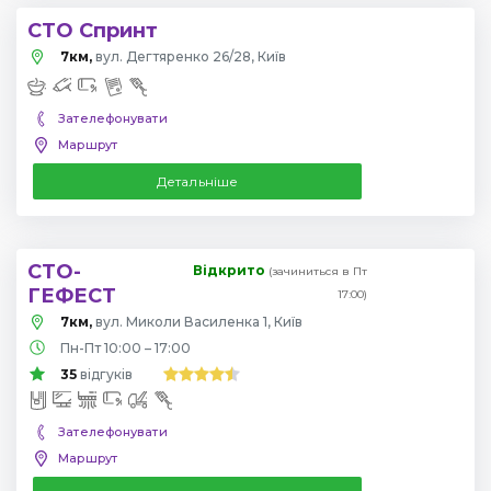
СТО Спринт
7км,
вул. Дегтяренко 26/28, Київ
Зателефонувати
Маршрут
Детальніше
СТО-
Відкрито
(зачиниться в Пт
ГЕФЕСТ
17:00)
7км,
вул. Миколи Василенка 1, Київ
Пн-Пт 10:00 – 17:00
35
відгуків
Зателефонувати
Маршрут