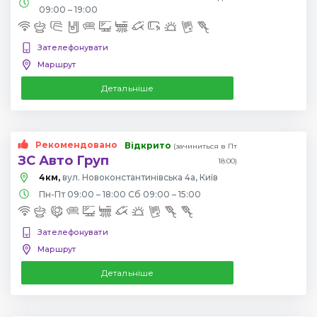
09:00 – 19:00
Зателефонувати
Маршрут
Детальніше
Рекомендовано
Відкрито
(зачиниться в Пт
ЗС Авто Груп
18:00)
4км,
вул. Новоконстантинівська 4а, Київ
Пн-Пт 09:00 – 18:00 Сб 09:00 – 15:00
Зателефонувати
Маршрут
Детальніше