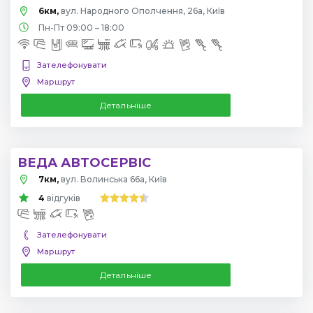
6км,
вул. Народного Ополчення, 26а, Київ
Пн-Пт 09:00 – 18:00
Зателефонувати
Маршрут
Детальніше
ВЕДА АВТОСЕРВІС
7км,
вул. Волинська 66а, Київ
4
відгуків
Зателефонувати
Маршрут
Детальніше