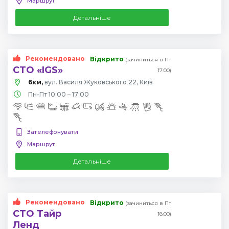
Маршрут
Детальніше
Рекомендовано
Відкрито
(зачиниться в Пт
СТО «IGS»
17:00)
6км,
вул. Василя Жуковського 22, Київ
Пн-Пт 10:00 – 17:00
Зателефонувати
Маршрут
Детальніше
Рекомендовано
Відкрито
(зачиниться в Пт
СТО Тайр
18:00)
Ленд