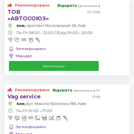
Рекомендовано
Відкрито
(зачиниться в
ТОВ
Пт 21:00)
«АВТОСОЮЗ»
4км,
проспект Московський 28, Київ
Пн-Пт 08:00 – 21:00 Сб,Нд 09:00 – 20:00
Зателефонувати
Маршрут
Детальніше
Рекомендовано
Відкрито
(зачиниться в Пт
Vag service
17:00)
4км,
вул. Миколи Грінченка 18б, Київ
Пн-Пт 10:00 – 17:00
Зателефонувати
Маршрут