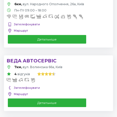
6км,
вул. Народного Ополчення, 26а, Київ
Пн-Пт 09:00 – 18:00
Зателефонувати
Маршрут
Детальніше
ВЕДА АВТОСЕРВІС
7км,
вул. Волинська 66а, Київ
4
відгуків
Зателефонувати
Маршрут
Детальніше