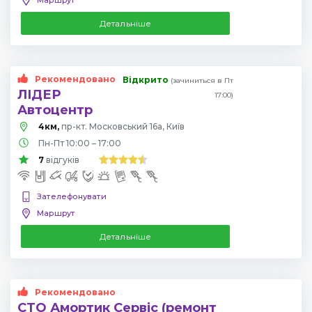
Детальніше
Рекомендовано
Відкрито
(зачиниться в Пт
ЛІДЕР
17:00)
Автоцентр
4км,
пр-кт. Московський 16а, Київ
Пн-Пт 10:00 – 17:00
7
відгуків
Зателефонувати
Маршрут
Детальніше
Рекомендовано
СТО Амортик Сервіс (ремонт