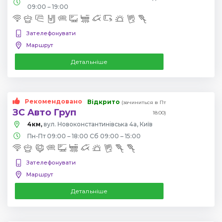
09:00 – 19:00
Зателефонувати
Маршрут
Детальніше
Рекомендовано
Відкрито
(зачиниться в Пт
ЗС Авто Груп
18:00)
4км,
вул. Новоконстантинівська 4а, Київ
Пн-Пт 09:00 – 18:00 Сб 09:00 – 15:00
Зателефонувати
Маршрут
Детальніше