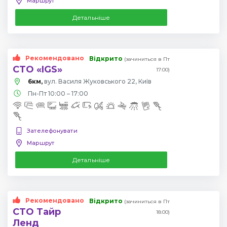
Маршрут
Детальніше
Рекомендовано
Відкрито
(зачиниться в Пт
СТО «IGS»
17:00)
6км,
вул. Василя Жуковського 22, Київ
Пн-Пт 10:00 – 17:00
Зателефонувати
Маршрут
Детальніше
Рекомендовано
Відкрито
(зачиниться в Пт
СТО Тайр
18:00)
Ленд