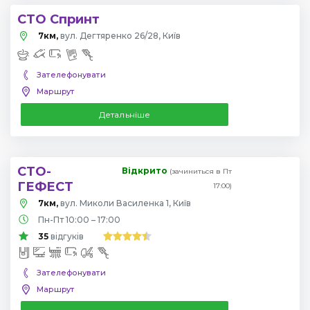
СТО Спринт
7км,
вул. Дегтяренко 26/28, Київ
Зателефонувати
Маршрут
Детальніше
СТО-
Відкрито
(зачиниться в Пт
ГЕФЕСТ
17:00)
7км,
вул. Миколи Василенка 1, Київ
Пн-Пт 10:00 – 17:00
35
відгуків
Зателефонувати
Маршрут