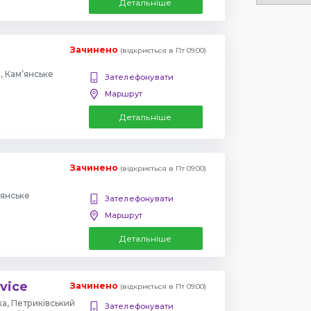
Детальніше
Зачинено
(відкриється в Пт 09:00)
а, Кам’янське
Зателефонувати
Маршрут
Детальніше
Зачинено
(відкриється в Пт 09:00)
’янське
Зателефонувати
Маршрут
Детальніше
vice
Зачинено
(відкриється в Пт 09:00)
ка, Петриківський
Зателефонувати