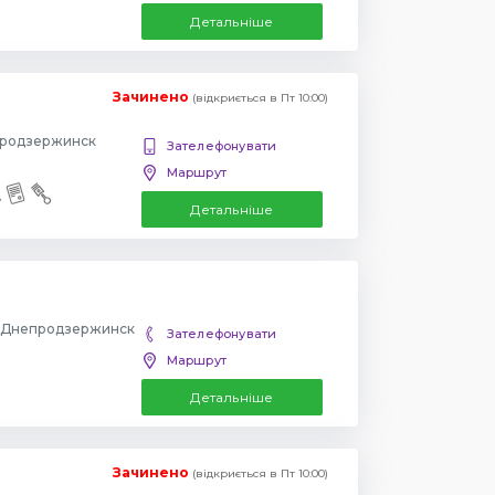
Детальніше
Зачинено
(відкриється в Пт 10:00)
епродзержинск
Зателефонувати
Маршрут
Детальніше
а, Днепродзержинск
Зателефонувати
Маршрут
Детальніше
Зачинено
(відкриється в Пт 10:00)