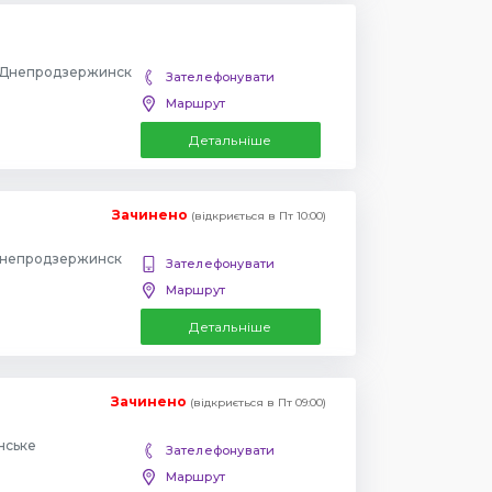
, Днепродзержинск
Зателефонувати
Маршрут
Детальніше
Зачинено
(відкриється в Пт 10:00)
 Днепродзержинск
Зателефонувати
Маршрут
Детальніше
Зачинено
(відкриється в Пт 09:00)
янське
Зателефонувати
Маршрут