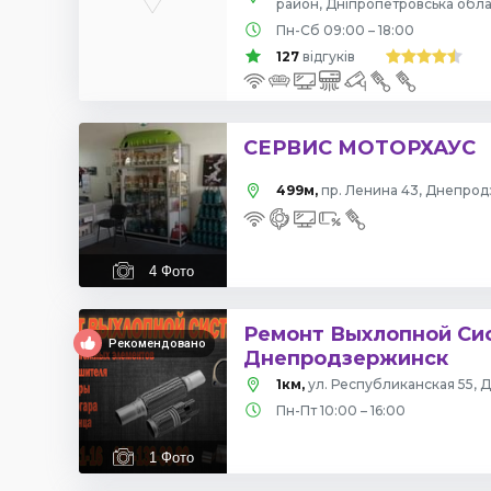
район, Дніпропетровська обла
Пн-Сб 09:00 – 18:00
127
відгуків
СЕРВИС МОТОРХАУС
499м,
пр. Ленина 43, Днепро
4
Фото
Ремонт Выхлопной Си
Рекомендовано
Днепродзержинск
1км,
ул. Республиканская 55,
Пн-Пт 10:00 – 16:00
1
Фото