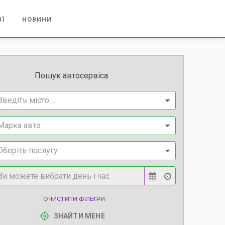
ІЇ
НОВИНИ
Пошук автосервіса:
Введіть місто ...
Марка авто
Оберіть послугу
ОЧИСТИТИ ФІЛЬТРИ
ЗНАЙТИ МЕНЕ