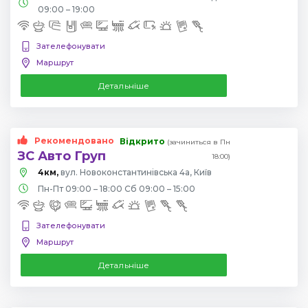
09:00 – 19:00
Зателефонувати
Маршрут
Детальніше
Рекомендовано
Відкрито
(зачиниться в Пн
ЗС Авто Груп
18:00)
4км,
вул. Новоконстантинівська 4а, Київ
Пн-Пт 09:00 – 18:00 Сб 09:00 – 15:00
Зателефонувати
Маршрут
Детальніше