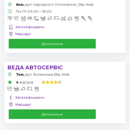
6км,
вул. Народного Ополчення, 26а, Київ
Пн-Пт 09:00 – 18:00
Зателефонувати
Маршрут
Детальніше
ВЕДА АВТОСЕРВІС
7км,
вул. Волинська 66а, Київ
4
відгуків
Зателефонувати
Маршрут
Детальніше