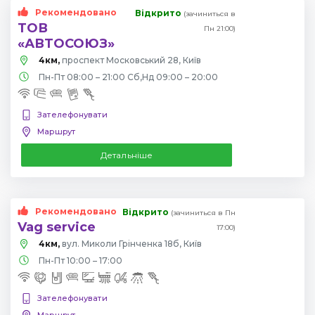
Рекомендовано
Відкрито
(зачиниться в
ТОВ
Пн 21:00)
«АВТОСОЮЗ»
4км,
проспект Московський 28, Київ
Пн-Пт 08:00 – 21:00 Сб,Нд 09:00 – 20:00
Зателефонувати
Маршрут
Детальніше
Рекомендовано
Відкрито
(зачиниться в Пн
Vag service
17:00)
4км,
вул. Миколи Грінченка 18б, Київ
Пн-Пт 10:00 – 17:00
Зателефонувати
Маршрут