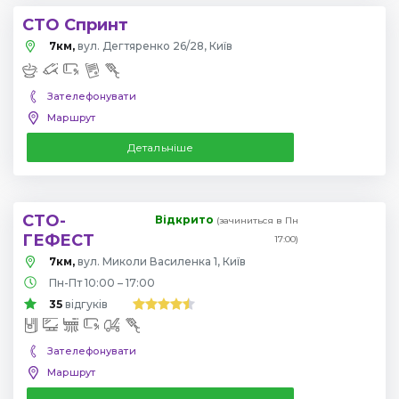
СТО Спринт
7км,
вул. Дегтяренко 26/28, Київ
Зателефонувати
Маршрут
Детальніше
СТО-
Відкрито
(зачиниться в Пн
ГЕФЕСТ
17:00)
7км,
вул. Миколи Василенка 1, Київ
Пн-Пт 10:00 – 17:00
35
відгуків
Зателефонувати
Маршрут