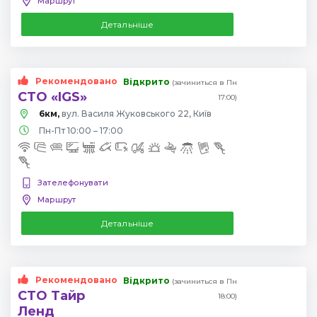
Маршрут
Детальніше
Рекомендовано
Відкрито
(зачиниться в Пн
СТО «IGS»
17:00)
6км,
вул. Василя Жуковського 22, Київ
Пн-Пт 10:00 – 17:00
Зателефонувати
Маршрут
Детальніше
Рекомендовано
Відкрито
(зачиниться в Пн
СТО Тайр
18:00)
Ленд