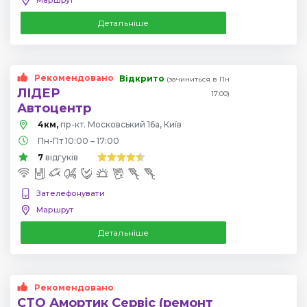
Детальніше
Рекомендовано
Відкрито
(зачиниться в Пн
ЛІДЕР
17:00)
Автоцентр
4км,
пр-кт. Московський 16а, Київ
Пн-Пт 10:00 – 17:00
7
відгуків
Зателефонувати
Маршрут
Детальніше
Рекомендовано
СТО Амортик Сервіс (ремонт