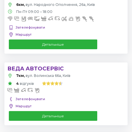
6км,
вул. Народного Ополчення, 26а, Київ
Пн-Пт 09:00 – 18:00
Зателефонувати
Маршрут
Детальніше
ВЕДА АВТОСЕРВІС
7км,
вул. Волинська 66а, Київ
4
відгуків
Зателефонувати
Маршрут
Детальніше