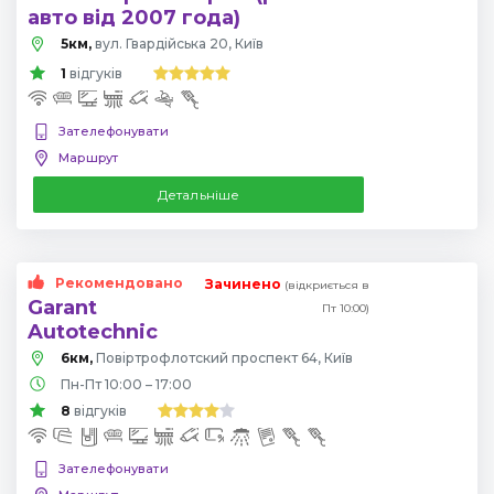
авто від 2007 года)
5км,
вул. Гвардійська 20, Київ
1
відгуків
Зателефонувати
Маршрут
Детальніше
Рекомендовано
Зачинено
(відкриється в
Garant
Пт 10:00)
Autotechnic
6км,
Повіртрофлотский проспект 64, Київ
Пн-Пт 10:00 – 17:00
8
відгуків
Зателефонувати