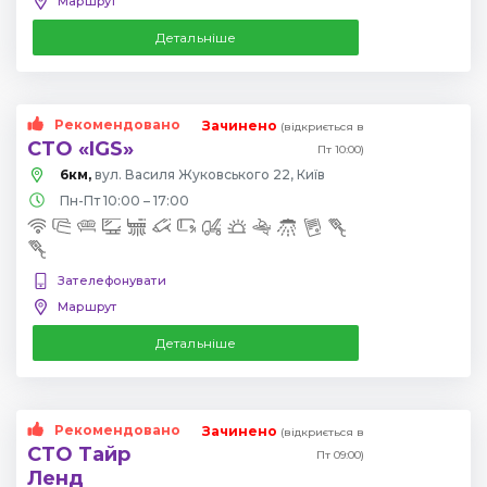
Маршрут
Детальніше
Рекомендовано
Зачинено
(відкриється в
СТО «IGS»
Пт 10:00)
6км,
вул. Василя Жуковського 22, Київ
Пн-Пт 10:00 – 17:00
Зателефонувати
Маршрут
Детальніше
Рекомендовано
Зачинено
(відкриється в
СТО Тайр
Пт 09:00)
Ленд