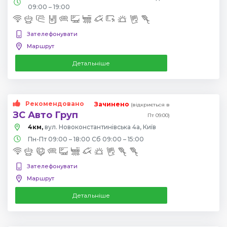
09:00 – 19:00
Зателефонувати
Маршрут
Детальніше
Рекомендовано
Зачинено
(відкриється в
ЗС Авто Груп
Пт 09:00)
4км,
вул. Новоконстантинівська 4а, Київ
Пн-Пт 09:00 – 18:00 Сб 09:00 – 15:00
Зателефонувати
Маршрут
Детальніше