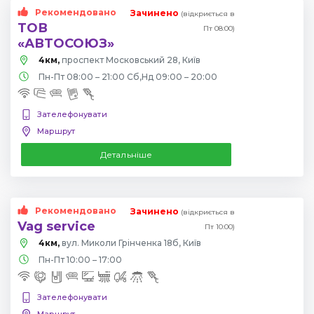
Рекомендовано
Зачинено
(відкриється в
ТОВ
Пт 08:00)
«АВТОСОЮЗ»
4км,
проспект Московський 28, Київ
Пн-Пт 08:00 – 21:00 Сб,Нд 09:00 – 20:00
Зателефонувати
Маршрут
Детальніше
Рекомендовано
Зачинено
(відкриється в
Vag service
Пт 10:00)
4км,
вул. Миколи Грінченка 18б, Київ
Пн-Пт 10:00 – 17:00
Зателефонувати
Маршрут