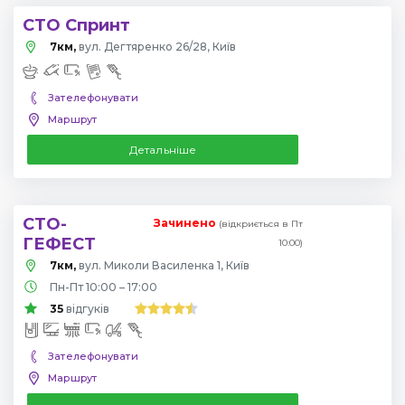
СТО Спринт
7км,
вул. Дегтяренко 26/28, Київ
Зателефонувати
Маршрут
Детальніше
СТО-
Зачинено
(відкриється в Пт
ГЕФЕСТ
10:00)
7км,
вул. Миколи Василенка 1, Київ
Пн-Пт 10:00 – 17:00
35
відгуків
Зателефонувати
Маршрут