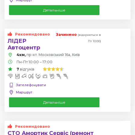
Детальніше
Рекомендовано
Зачинено
(відкриється в
ЛІДЕР
Пт 10:00)
Автоцентр
4км,
пр-кт. Московський 16а, Київ
Пн-Пт 10:00 – 17:00
7
відгуків
Зателефонувати
Маршрут
Детальніше
Рекомендовано
СТО Амортик Сервіс (ремонт