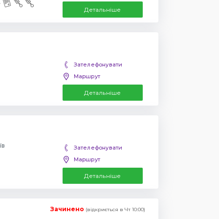
Детальніше
Зателефонувати
Маршрут
Детальніше
їв
Зателефонувати
Маршрут
Детальніше
Зачинено
(відкриється в Чт 10:00)