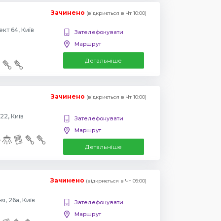
Зачинено
(відкриється в Чт 10:00)
Повіртрофлотский проспект 64, Київ
Зателефонувати
Маршрут
Детальніше
Зачинено
(відкриється в Чт 10:00)
22, Київ
Зателефонувати
Маршрут
Детальніше
Зачинено
(відкриється в Чт 09:00)
, 26а, Київ
Зателефонувати
Маршрут