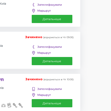
Київ
Зателефонувати
Маршрут
Детальніше
Зачинено
(відкриється в Чт 09:00)
їв
Зателефонувати
Маршрут
Детальніше
уп
Зачинено
(відкриється в Чт 10:00)
иїв
Зателефонувати
Маршрут
Детальніше