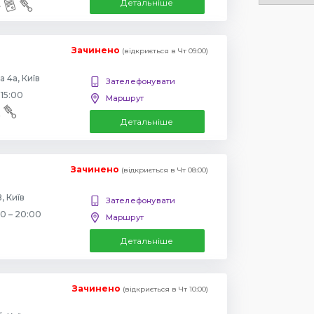
Детальніше
Зачинено
(відкриється в Чт 09:00)
 4а, Київ
Зателефонувати
 15:00
Маршрут
Детальніше
Зачинено
(відкриється в Чт 08:00)
, Київ
Зателефонувати
00 – 20:00
Маршрут
Детальніше
Зачинено
(відкриється в Чт 10:00)