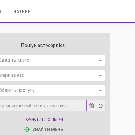
ІЇ
НОВИНИ
Пошук автосервіса:
Введіть місто ...
Марка авто
Оберіть послугу
ОЧИСТИТИ ФІЛЬТРИ
ЗНАЙТИ МЕНЕ