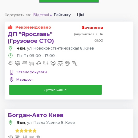
Сортувати за
:
Відстані
Рейтингу
Ціні
Рекомендовано
Зачинено
ДП "Ярославь"
(відкриється в Пн
(Грузовое СТО)
09:00)
4км,
ул. Новоконстантиновская 8, Киев
Пн-Пт 09:00 – 17:00
Зателефонувати
Маршрут
Детальніше
Богдан-Авто Киев
8км,
ул. Павла Усенко 8, Киев