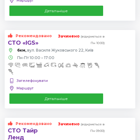
Маршрут
Детальніше
Рекомендовано
Зачинено
(відкриється в
СТО «IGS»
Пн 10:00)
6км,
вул. Василя Жуковського 22, Київ
Пн-Пт 10:00 – 17:00
Зателефонувати
Маршрут
Детальніше
Рекомендовано
Зачинено
(відкриється в
СТО Тайр
Пн 09:00)
Ленд