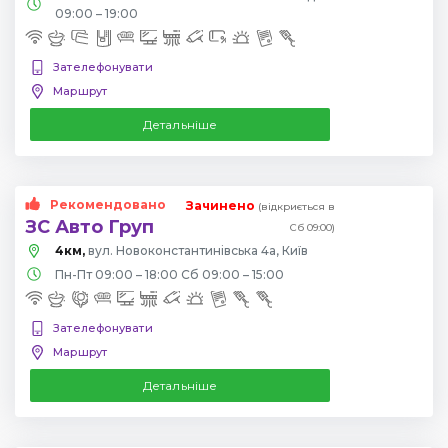
09:00 – 19:00
Зателефонувати
Маршрут
Детальніше
Рекомендовано
Зачинено
(відкриється в
ЗС Авто Груп
Сб 09:00)
4км,
вул. Новоконстантинівська 4а, Київ
Пн-Пт 09:00 – 18:00 Сб 09:00 – 15:00
Зателефонувати
Маршрут
Детальніше