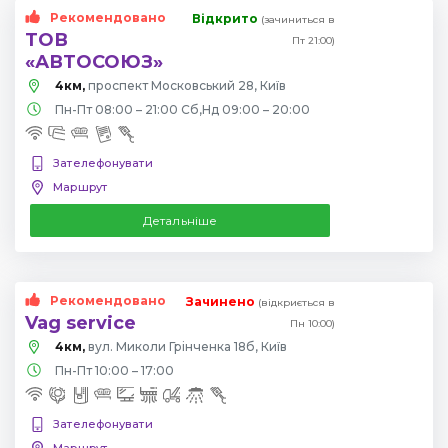
Рекомендовано
Відкрито
(зачиниться в
ТОВ
Пт 21:00)
«АВТОСОЮЗ»
4км,
проспект Московський 28, Київ
Пн-Пт 08:00 – 21:00 Сб,Нд 09:00 – 20:00
Зателефонувати
Маршрут
Детальніше
Рекомендовано
Зачинено
(відкриється в
Vag service
Пн 10:00)
4км,
вул. Миколи Грінченка 18б, Київ
Пн-Пт 10:00 – 17:00
Зателефонувати
Маршрут