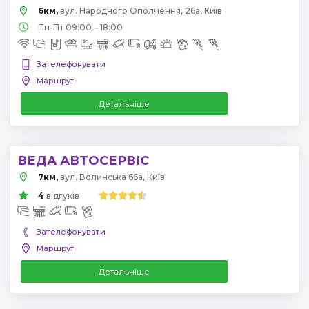
6км,
вул. Народного Ополчення, 26а, Київ
Пн-Пт 09:00 – 18:00
Зателефонувати
Маршрут
Детальніше
ВЕДА АВТОСЕРВІС
7км,
вул. Волинська 66а, Київ
4
відгуків
Зателефонувати
Маршрут
Детальніше