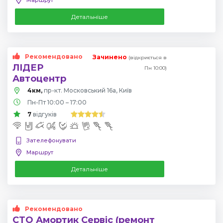
Детальніше
Рекомендовано
Зачинено
(відкриється в
ЛІДЕР
Пн 10:00)
Автоцентр
4км,
пр-кт. Московський 16а, Київ
Пн-Пт 10:00 – 17:00
7
відгуків
Зателефонувати
Маршрут
Детальніше
Рекомендовано
СТО Амортик Сервіс (ремонт