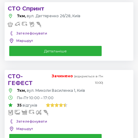
СТО Спринт
7км,
вул. Дегтяренко 26/28, Київ
Зателефонувати
Маршрут
Детальніше
СТО-
Зачинено
(відкриється в Пн
ГЕФЕСТ
10:00)
7км,
вул. Миколи Василенка 1, Київ
Пн-Пт 10:00 – 17:00
35
відгуків
Зателефонувати
Маршрут